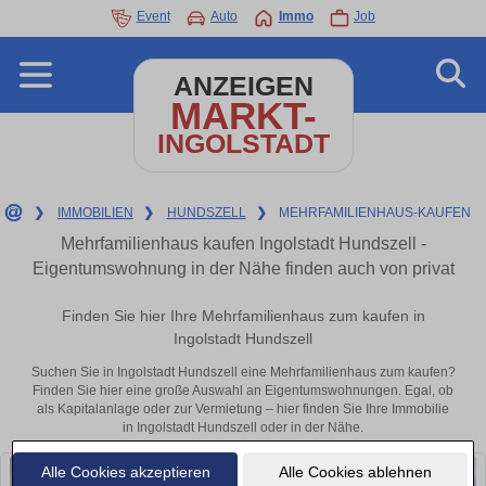
Event
Auto
Immo
Job
ANZEIGEN
MARKT-
INGOLSTADT
❯
IMMOBILIEN
❯
HUNDSZELL
❯
MEHRFAMILIENHAUS-KAUFEN
Mehrfamilienhaus kaufen Ingolstadt Hundszell -
Eigentumswohnung in der Nähe finden auch von privat
Finden Sie hier Ihre Mehrfamilienhaus zum kaufen in
Ingolstadt Hundszell
Suchen Sie in Ingolstadt Hundszell eine Mehrfamilienhaus zum kaufen?
Finden Sie hier eine große Auswahl an Eigentumswohnungen. Egal, ob
als Kapitalanlage oder zur Vermietung – hier finden Sie Ihre Immobilie
in Ingolstadt Hundszell oder in der Nähe.
Alle Cookies akzeptieren
Alle Cookies ablehnen