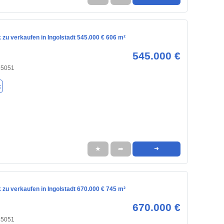
zu verkaufen in Ingolstadt 545.000 € 606 m²
545.000 €
 85051
k
★
➦
➜
zu verkaufen in Ingolstadt 670.000 € 745 m²
670.000 €
 85051