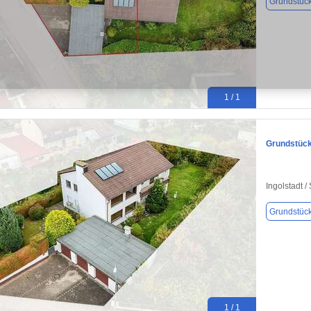
Grundstüc
1 / 1
Grundstück 
Ingolstadt /
Grundstüc
1 / 1