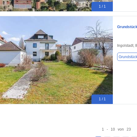
1 / 1
Grundstück 
Ingolstadt,
Grundstüc
1 / 1
1 - 10 von 23