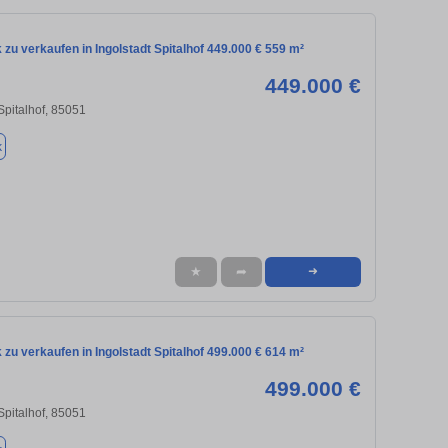
zu verkaufen in Ingolstadt Spitalhof 449.000 € 559 m²
449.000 €
 Spitalhof, 85051
k
★
➦
➜
zu verkaufen in Ingolstadt Spitalhof 499.000 € 614 m²
499.000 €
 Spitalhof, 85051