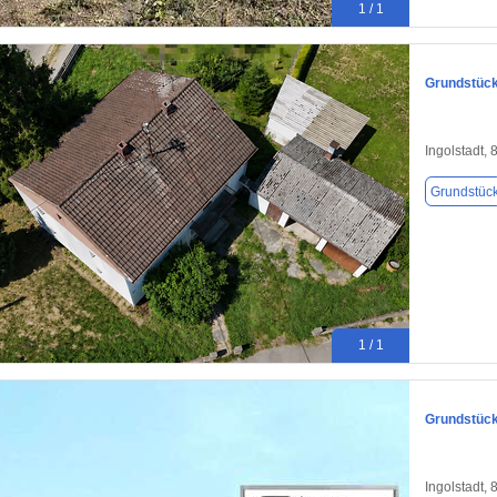
1 / 1
Grundstück 
Ingolstadt,
Grundstüc
1 / 1
Grundstück 
Ingolstadt,