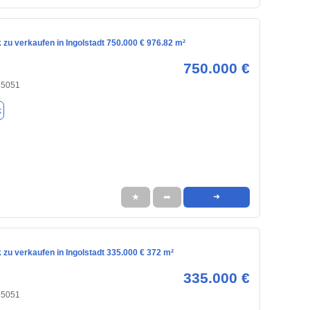
zu verkaufen in Ingolstadt 750.000 € 976.82 m²
750.000 €
 85051
k
★
➦
➜
zu verkaufen in Ingolstadt 335.000 € 372 m²
335.000 €
 85051