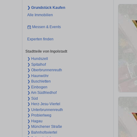
❯ Grundstück Kaufen
Alle Immobilien
Messen & Events
Experten finden
Stadtteile von Ingolstadt
❯ Hundszell
❯ Spitalhof
❯ Oberbrunnenreuth
❯ Haunwöhr
❯ Buschletten
❯ Einbogen
❯ Am Südfriedhof
❯ Süd
❯ Herz-Jesu-Viertel
❯ Unterbrunnenreuth
❯ Probierlweg
❯ Hagau
❯ Münchener Straße
❯ Bahnhofsviertel