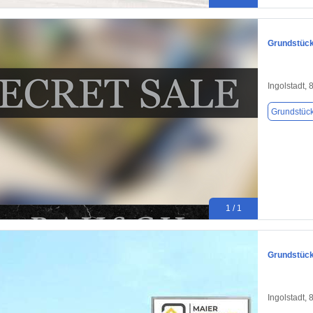
Grundstück 
Ingolstadt,
Grundstüc
1 / 1
Grundstück 
Ingolstadt,