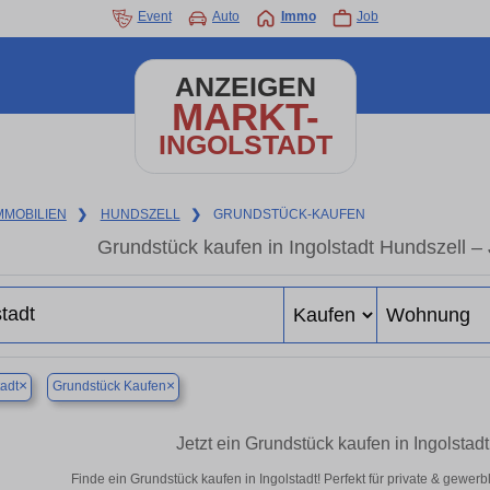
Event
Auto
Immo
Job
ANZEIGEN
MARKT-
INGOLSTADT
MMOBILIEN
❯
HUNDSZELL
❯
GRUNDSTÜCK-KAUFEN
Grundstück kaufen in Ingolstadt Hundszell – 
×
×
tadt
Grundstück Kaufen
Jetzt ein Grundstück kaufen in Ingolsta
Finde ein Grundstück kaufen in Ingolstadt! Perfekt für private & gewer