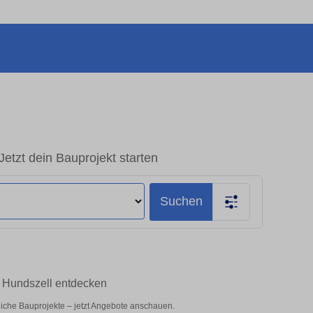
Jetzt dein Bauprojekt starten
Suchen
dt Hundszell entdecken
bliche Bauprojekte – jetzt Angebote anschauen.