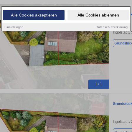
Grundstück 
Alle Cookies akzeptieren
Alle Cookies ablehnen
Einstellungen
Datenschutzerklärung
Ingolstadt /
Grundstüc
1 / 1
Grundstück 
Ingolstadt /