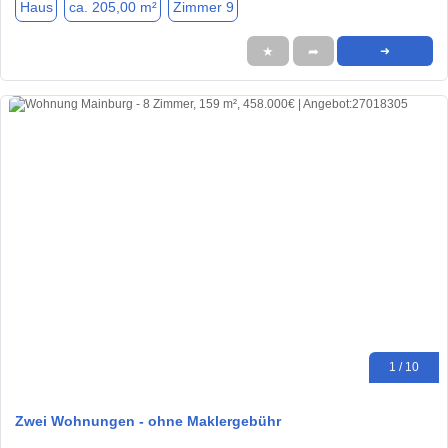
Haus
ca. 205,00 m²
Zimmer 9
★
➦
➜
1 / 10
Zwei Wohnungen - ohne Maklergebühr