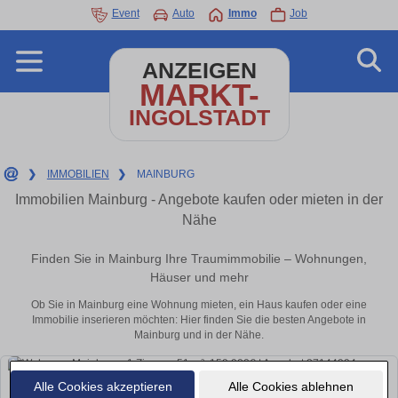
Event
Auto
Immo
Job
ANZEIGEN
MARKT-
INGOLSTADT
❯
IMMOBILIEN
❯
MAINBURG
Immobilien Mainburg - Angebote kaufen oder mieten in der
Nähe
Finden Sie in Mainburg Ihre Traumimmobilie – Wohnungen,
Häuser und mehr
Ob Sie in Mainburg eine Wohnung mieten, ein Haus kaufen oder eine
Immobilie inserieren möchten: Hier finden Sie die besten Angebote in
Mainburg und in der Nähe.
Alle Cookies akzeptieren
Alle Cookies ablehnen