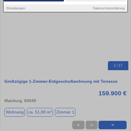
Einstellungen
Datenschutzerklärung
1 / 17
Großzügige 1-Zimmer-Erdgeschoßwohnung mit Terrasse
159.900 €
Mainburg, 84048
Wohnung
ca. 51,00 m²
Zimmer 1
★
➦
➜