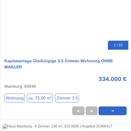
1 / 10
Kapitalanlage Großzügige 3,5 Zimmer Wohnung OHNE
MAKLER
334.000 €
Mainburg, 84048
Wohnung
ca. 75,00 m²
Zimmer 3.5
★
➦
➜