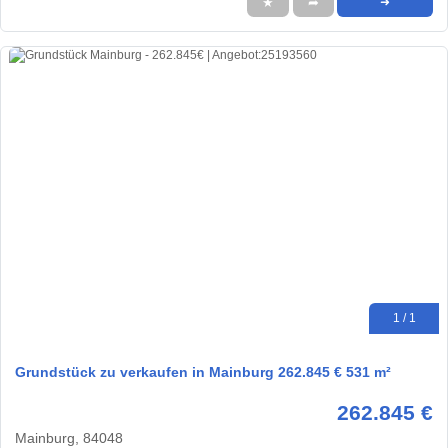
★
➦
➜
1 / 1
Grundstück zu verkaufen in Mainburg 262.845 € 531 m²
262.845 €
Mainburg, 84048