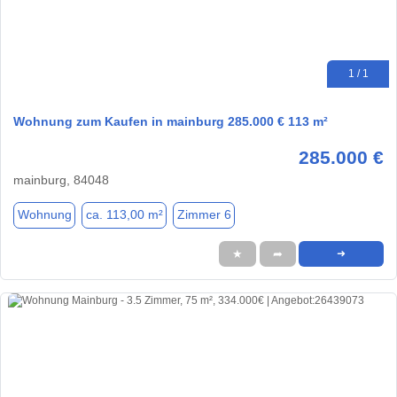
1 / 1
Wohnung zum Kaufen in mainburg 285.000 € 113 m²
285.000 €
mainburg, 84048
Wohnung
ca. 113,00 m²
Zimmer 6
★
➦
➜