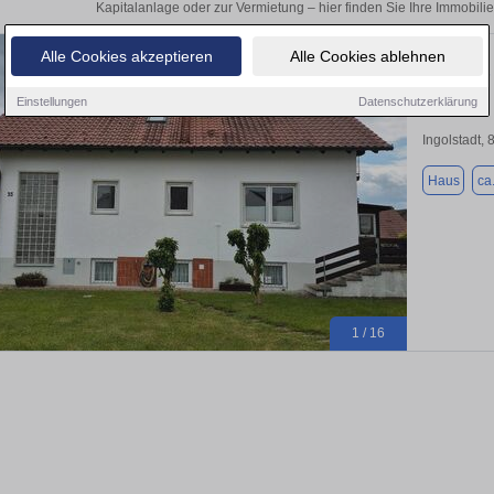
Kapitalanlage oder zur Vermietung – hier finden Sie Ihre Immobili
Alle Cookies akzeptieren
Alle Cookies ablehnen
Gepflegtes
Einstellungen
Datenschutzerklärung
Ingolstadt,
Haus
ca
1 / 16