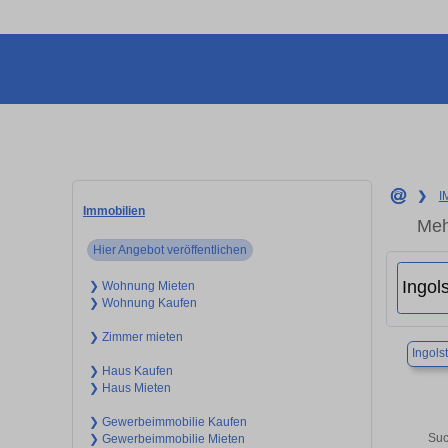
❯
I
Immobilien
Meh
Hier Angebot veröffentlichen
❯ Wohnung Mieten
❯ Wohnung Kaufen
❯ Zimmer mieten
Ingols
❯ Haus Kaufen
❯ Haus Mieten
❯ Gewerbeimmobilie Kaufen
Suc
❯ Gewerbeimmobilie Mieten