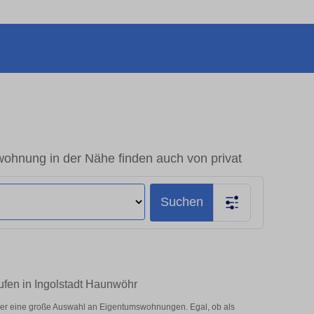
ohnung in der Nähe finden auch von privat
Suchen
ufen in Ingolstadt Haunwöhr
ier eine große Auswahl an Eigentumswohnungen. Egal, ob als