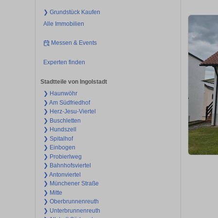
❯ Grundstück Kaufen
Alle Immobilien
Messen & Events
Experten finden
Stadtteile von Ingolstadt
❯ Haunwöhr
❯ Am Südfriedhof
❯ Herz-Jesu-Viertel
❯ Buschletten
❯ Hundszell
❯ Spitalhof
❯ Einbogen
❯ Probierlweg
❯ Bahnhofsviertel
❯ Antonviertel
❯ Münchener Straße
❯ Mitte
❯ Oberbrunnenreuth
❯ Unterbrunnenreuth