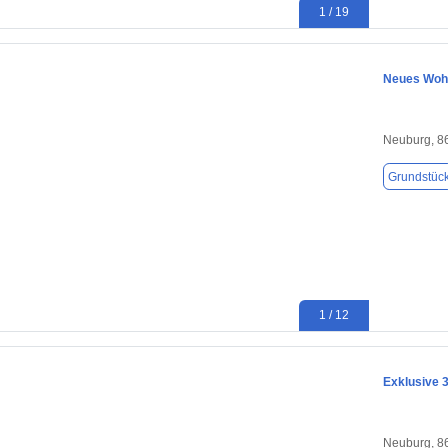
1 / 19
Neues Wohnb
Neuburg, 8
Grundstüc
1 / 12
Exklusive 
Neuburg, 8