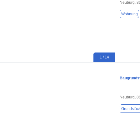
Neuburg, 8
Wohnung
1 / 14
Baugrundst
Neuburg, 8
Grundstüc