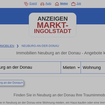
Event
Auto
Immo
Job
ANZEIGEN
MARKT-
INGOLSTADT
MMOBILIEN
❯
NEUBURG-AN-DER-DONAU
Immobilien Neuburg an der Donau - Angebote k
×
rg an der Donau
Finden Sie in Neuburg an der Donau Ihre Traumimmob
ie in Neuburg an der Donau eine Wohnung mieten, ein Haus kaufen oder eine Immob