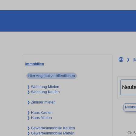
❯
I
Immobilien
Hier Angebot veröffentlichen
❯ Wohnung Mieten
❯ Wohnung Kaufen
❯ Zimmer mieten
Neubu
❯ Haus Kaufen
❯ Haus Mieten
❯ Gewerbeimmobilie Kaufen
Ob S
❯ Gewerbeimmobilie Mieten