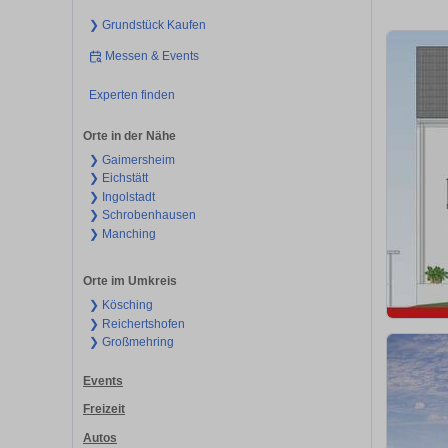
❯ Grundstück Kaufen
Messen & Events
Experten finden
Orte in der Nähe
❯ Gaimersheim
❯ Eichstätt
❯ Ingolstadt
❯ Schrobenhausen
❯ Manching
Orte im Umkreis
❯ Kösching
❯ Reichertshofen
❯ Großmehring
Events
Freizeit
Autos