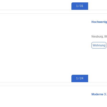
1 / 31
Hochwertig
Neuburg, 8
Wohnung
1 / 24
Moderne 3 