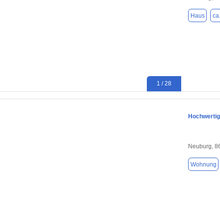
Haus
ca
1 / 28
Hochwertig
Neuburg, 8
Wohnung