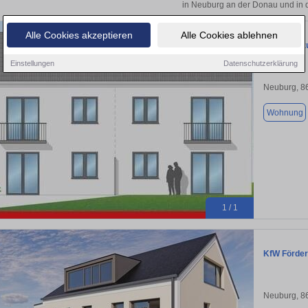
in Neuburg an der Donau und in 
Alle Cookies akzeptieren
Alle Cookies ablehnen
Wohnung zu
Einstellungen
Datenschutzerklärung
Neuburg, 8
Wohnung
1 / 1
KfW Förder
Neuburg, 8