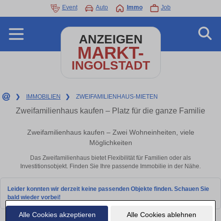
Event
Auto
Immo
Job
ANZEIGEN
MARKT-
INGOLSTADT
❯
IMMOBILIEN
❯
ZWEIFAMILIENHAUS-MIETEN
Zweifamilienhaus kaufen – Platz für die ganze Familie
Zweifamilienhaus kaufen – Zwei Wohneinheiten, viele
Möglichkeiten
Das Zweifamilienhaus bietet Flexibilität für Familien oder als
Investitionsobjekt. Finden Sie Ihre passende Immobilie in der Nähe.
Leider konnten wir derzeit keine passenden Objekte finden. Schauen Sie
bald wieder vorbei!
Alle Cookies akzeptieren
Alle Cookies ablehnen