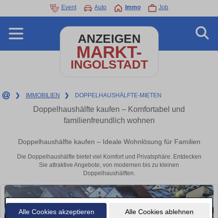
Event
Auto
Immo
Job
ANZEIGEN
MARKT-
INGOLSTADT
❯
IMMOBILIEN
❯
DOPPELHAUSHÄLFTE-MIETEN
Doppelhaushälfte kaufen – Komfortabel und
familienfreundlich wohnen
Doppelhaushälfte kaufen – Ideale Wohnlösung für Familien
Die Doppelhaushälfte bietet viel Komfort und Privatsphäre. Entdecken
Sie attraktive Angebote, von modernen bis zu kleinen
Doppelhaushälften.
Alle Cookies akzeptieren
Alle Cookies ablehnen