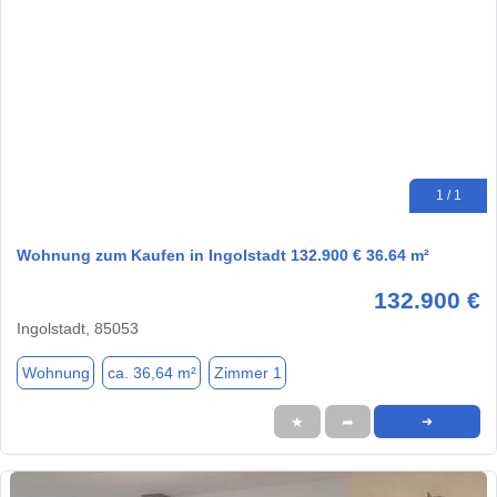
1 / 1
Wohnung zum Kaufen in Ingolstadt 132.900 € 36.64 m²
132.900 €
Ingolstadt, 85053
Wohnung
ca. 36,64 m²
Zimmer 1
★
➦
➜