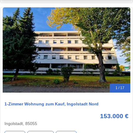
1 / 17
1-Zimmer Wohnung zum Kauf, Ingolstadt Nord
153.000 €
Ingolstadt, 85055