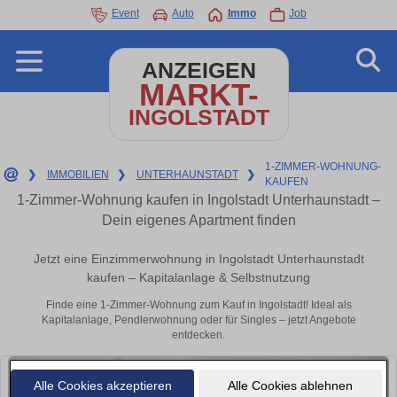
Event
Auto
Immo
Job
ANZEIGEN
MARKT-
INGOLSTADT
1-ZIMMER-WOHNUNG-
❯
IMMOBILIEN
❯
UNTERHAUNSTADT
❯
KAUFEN
1-Zimmer-Wohnung kaufen in Ingolstadt Unterhaunstadt –
Dein eigenes Apartment finden
Jetzt eine Einzimmerwohnung in Ingolstadt Unterhaunstadt
kaufen – Kapitalanlage & Selbstnutzung
Finde eine 1-Zimmer-Wohnung zum Kauf in Ingolstadt! Ideal als
Kapitalanlage, Pendlerwohnung oder für Singles – jetzt Angebote
entdecken.
Alle Cookies akzeptieren
Alle Cookies ablehnen