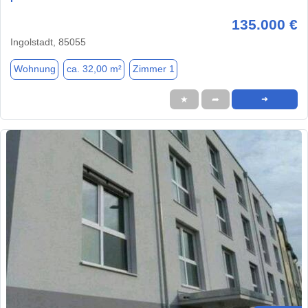
135.000 €
Ingolstadt, 85055
Wohnung
ca. 32,00 m²
Zimmer 1
★
➦
➜