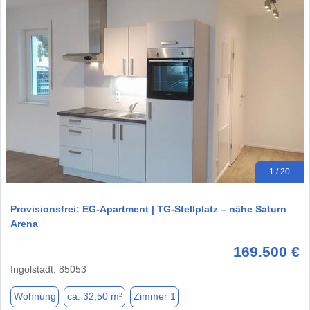
1 / 20
Provisionsfrei: EG-Apartment | TG-Stellplatz – nähe Saturn
Arena
169.500 €
Ingolstadt, 85053
Wohnung
ca. 32,50 m²
Zimmer 1