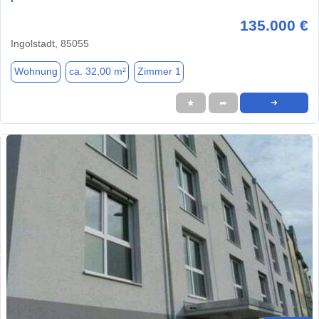
135.000 €
Ingolstadt, 85055
Wohnung
ca. 32,00 m²
Zimmer 1
★
➦
➜