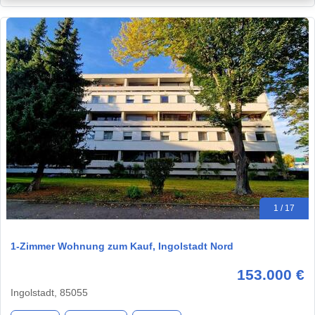
1 / 17
1-Zimmer Wohnung zum Kauf, Ingolstadt Nord
153.000 €
Ingolstadt, 85055