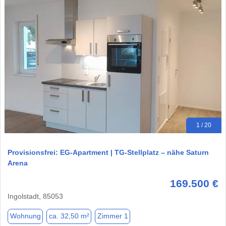
1 / 20
Provisionsfrei: EG-Apartment | TG-Stellplatz – nähe Saturn
Arena
169.500 €
Ingolstadt, 85053
Wohnung
ca. 32,50 m²
Zimmer 1