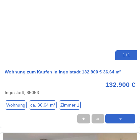
1 / 1
Wohnung zum Kaufen in Ingolstadt 132.900 € 36.64 m²
132.900 €
Ingolstadt, 85053
Wohnung
ca. 36,64 m²
Zimmer 1
★
➦
➜