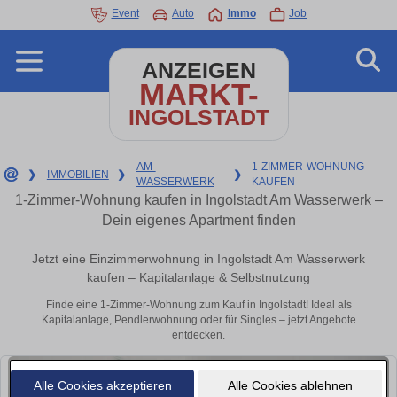
Event
Auto
Immo
Job
ANZEIGEN
MARKT-
INGOLSTADT
AM-
1-ZIMMER-WOHNUNG-
❯
IMMOBILIEN
❯
❯
WASSERWERK
KAUFEN
1-Zimmer-Wohnung kaufen in Ingolstadt Am Wasserwerk –
Dein eigenes Apartment finden
Jetzt eine Einzimmerwohnung in Ingolstadt Am Wasserwerk
kaufen – Kapitalanlage & Selbstnutzung
Finde eine 1-Zimmer-Wohnung zum Kauf in Ingolstadt! Ideal als
Kapitalanlage, Pendlerwohnung oder für Singles – jetzt Angebote
entdecken.
Alle Cookies akzeptieren
Alle Cookies ablehnen