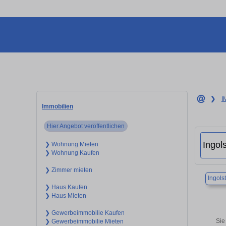
❯
I
Immobilien
Hier Angebot veröffentlichen
❯ Wohnung Mieten
❯ Wohnung Kaufen
❯ Zimmer mieten
Ingols
❯ Haus Kaufen
❯ Haus Mieten
❯ Gewerbeimmobilie Kaufen
Sie
❯ Gewerbeimmobilie Mieten