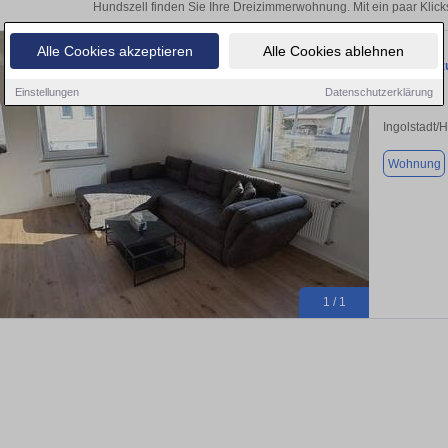
Hundszell finden Sie Ihre Dreizimmerwohnung. Mit ein paar Klic
Alle Cookies akzeptieren
Alle Cookies ablehnen
Wohnung zu
Einstellungen
Datenschutzerklärung
Ingolstadt/
Wohnung
1 / 1