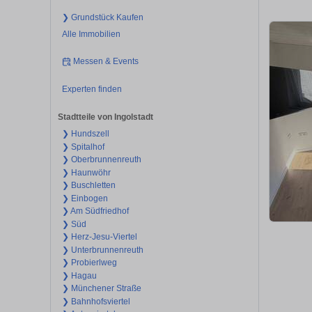
❯ Grundstück Kaufen
Alle Immobilien
Messen & Events
Experten finden
Stadtteile von Ingolstadt
❯ Hundszell
❯ Spitalhof
❯ Oberbrunnenreuth
❯ Haunwöhr
❯ Buschletten
❯ Einbogen
❯ Am Südfriedhof
❯ Süd
❯ Herz-Jesu-Viertel
❯ Unterbrunnenreuth
❯ Probierlweg
❯ Hagau
❯ Münchener Straße
❯ Bahnhofsviertel