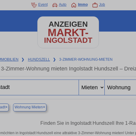
Event
Auto
Immo
Job
ANZEIGEN
MARKT-
INGOLSTADT
MMOBILIEN
❯
HUNDSZELL
❯
3-ZIMMER-WOHNUNG-MIETEN
3-Zimmer-Wohnung mieten Ingolstadt Hundszell – Drei
×
×
tadt
Wohnung Mieten
Finden Sie in Ingolstadt Hundszell Ihre 1
 möchten in Ingolstadt Hundszell eine attraktive 3-Zimmer-Wohnung mieten! Unte