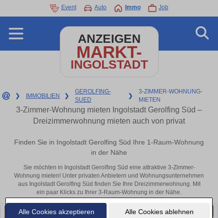
Event
Auto
Immo
Job
ANZEIGEN
MARKT-
INGOLSTADT
GEROLFING-
3-ZIMMER-WOHNUNG-
❯
IMMOBILIEN
❯
❯
SUED
MIETEN
3-Zimmer-Wohnung mieten Ingolstadt Gerolfing Süd –
Dreizimmerwohnung mieten auch von privat
Finden Sie in Ingolstadt Gerolfing Süd Ihre 1-Raum-Wohnung
in der Nähe
Sie möchten in Ingolstadt Gerolfing Süd eine attraktive 3-Zimmer-
Wohnung mieten! Unter privaten Anbietern und Wohnungsunternehmen
aus Ingolstadt Gerolfing Süd finden Sie Ihre Dreizimmerwohnung. Mit
ein paar Klicks zu Ihrer 3-Raum-Wohnung in der Nähe.
Alle Cookies akzeptieren
Alle Cookies ablehnen