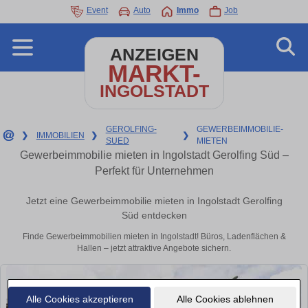
Event
Auto
Immo
Job
ANZEIGEN
MARKT-
INGOLSTADT
GEROLFING-
GEWERBEIMMOBILIE-
❯
IMMOBILIEN
❯
❯
SUED
MIETEN
Gewerbeimmobilie mieten in Ingolstadt Gerolfing Süd –
Perfekt für Unternehmen
Jetzt eine Gewerbeimmobilie mieten in Ingolstadt Gerolfing
Süd entdecken
Finde Gewerbeimmobilien mieten in Ingolstadt! Büros, Ladenflächen &
Hallen – jetzt attraktive Angebote sichern.
Alle Cookies akzeptieren
Alle Cookies ablehnen