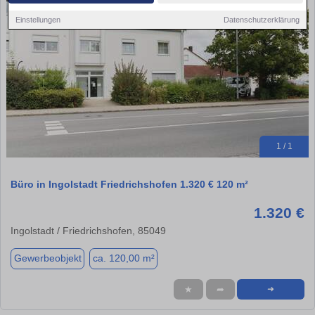
Einstellungen
Datenschutzerklärung
1 / 1
Büro in Ingolstadt Friedrichshofen 1.320 € 120 m²
1.320 €
Ingolstadt / Friedrichshofen, 85049
Gewerbeobjekt
ca. 120,00 m²
★
➦
➜