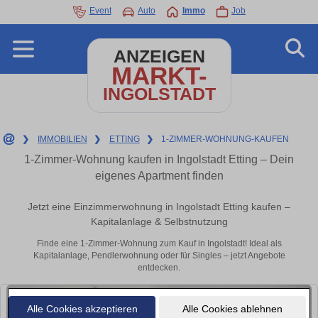
Event
Auto
Immo
Job
ANZEIGEN
MARKT-
INGOLSTADT
❯
IMMOBILIEN
❯
ETTING
❯
1-ZIMMER-WOHNUNG-KAUFEN
1-Zimmer-Wohnung kaufen in Ingolstadt Etting – Dein
eigenes Apartment finden
Jetzt eine Einzimmerwohnung in Ingolstadt Etting kaufen –
Kapitalanlage & Selbstnutzung
Finde eine 1-Zimmer-Wohnung zum Kauf in Ingolstadt! Ideal als
Kapitalanlage, Pendlerwohnung oder für Singles – jetzt Angebote
entdecken.
Alle Cookies akzeptieren
Alle Cookies ablehnen