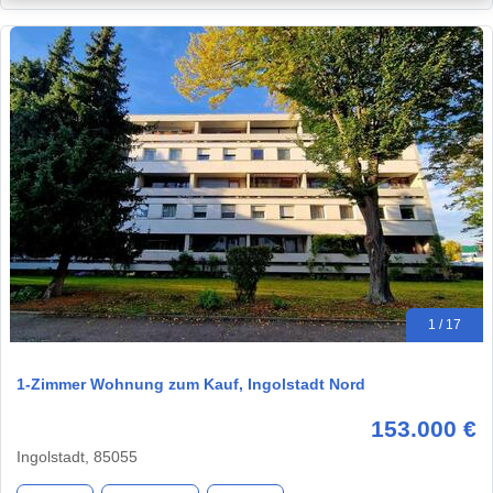
1 / 17
1-Zimmer Wohnung zum Kauf, Ingolstadt Nord
153.000 €
Ingolstadt, 85055