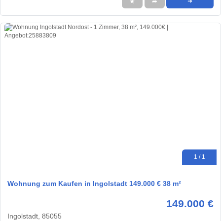
★
➦
➜
1 / 1
Wohnung zum Kaufen in Ingolstadt 149.000 € 38 m²
149.000 €
Ingolstadt, 85055