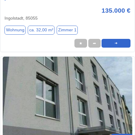
135.000 €
Ingolstadt, 85055
Wohnung
ca. 32,00 m²
Zimmer 1
★
➦
➜