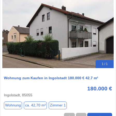
1 / 1
Wohnung zum Kaufen in Ingolstadt 180.000 € 42.7 m²
180.000 €
Ingolstadt, 85055
Wohnung
ca. 42,70 m²
Zimmer 1