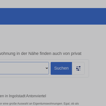
wohnung in der Nähe finden auch von privat
Suchen
n in Ingolstadt Antonviertel
hier eine große Auswahl an Eigentumswohnungen. Egal, ob als