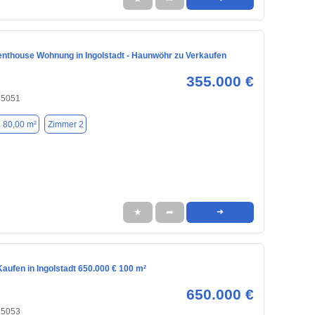
nthouse Wohnung in Ingolstadt - Haunwöhr zu Verkaufen
355.000 €
 85051
. 80,00 m²
Zimmer 2
★
➦
➜
aufen in Ingolstadt 650.000 € 100 m²
650.000 €
 85053