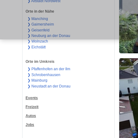
❯ Altstadt Nordwest
Orte in der Nähe
❯ Manching
❯ Gaimersheim
❯ Geisenfeld
❯ Neuburg an der Donau
❯ Wolnzach
❯ Eichstätt
Orte im Umkreis
❯ Pfaffenhofen an der Ilm
❯ Schrobenhausen
❯ Mainburg
❯ Neustadt an der Donau
Events
Freizeit
Autos
Jobs