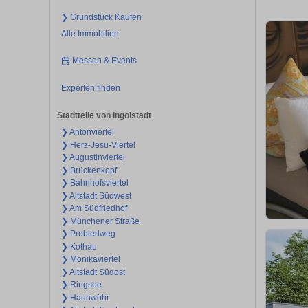
❯ Grundstück Kaufen
Alle Immobilien
Messen & Events
Experten finden
Stadtteile von Ingolstadt
❯ Antonviertel
❯ Herz-Jesu-Viertel
❯ Augustinviertel
❯ Brückenkopf
❯ Bahnhofsviertel
❯ Altstadt Südwest
❯ Am Südfriedhof
❯ Münchener Straße
❯ Probierlweg
❯ Kothau
❯ Monikaviertel
❯ Altstadt Südost
❯ Ringsee
❯ Haunwöhr