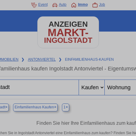
Event
Auto
Immo
Job
ANZEIGEN
MARKT-
INGOLSTADT
MMOBILIEN
❯
ANTONVIERTEL
❯
EINFAMILIENHAUS-KAUFEN
familienhaus kaufen Ingolstadt Antonviertel - Eigentums
×
×
×
tadt
Einfamilienhaus Kaufen
1
Finden Sie hier Ihre Einfamilienhaus zum kaufe
hen Sie in Ingolstadt Antonviertel eine Einfamilienhaus zum kaufen? Finden Sie 