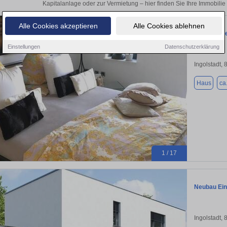
Kapitalanlage oder zur Vermietung – hier finden Sie Ihre Immobilie 
Alle Cookies akzeptieren
Alle Cookies ablehnen
Moderne Pe
Einstellungen
Datenschutzerklärung
Ingolstadt,
Haus
ca
1 / 17
Neubau Ein
Ingolstadt,