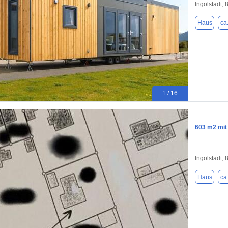
Ingolstadt,
Haus
ca
1 / 16
603 m2 mit
Ingolstadt,
Haus
ca