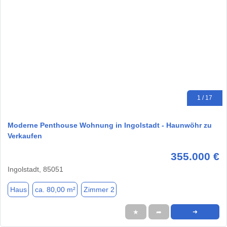
1 / 17
Moderne Penthouse Wohnung in Ingolstadt - Haunwöhr zu
Verkaufen
355.000 €
Ingolstadt, 85051
Haus
ca. 80,00 m²
Zimmer 2
★
➦
➜