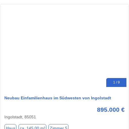
1 / 9
Neubau Einfamilienhaus im Südwesten von Ingolstadt
895.000 €
Ingolstadt, 85051
Haus
ca. 145,00 m²
Zimmer 5