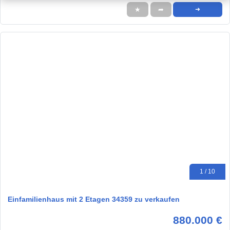
★
➦
➜
1 / 10
Einfamilienhaus mit 2 Etagen 34359 zu verkaufen
880.000 €