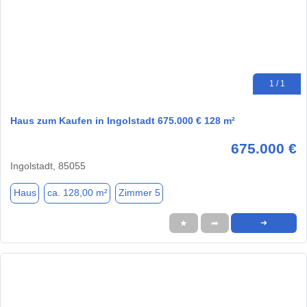
1 / 1
Haus zum Kaufen in Ingolstadt 675.000 € 128 m²
675.000 €
Ingolstadt, 85055
Haus
ca. 128,00 m²
Zimmer 5
★
➦
➜