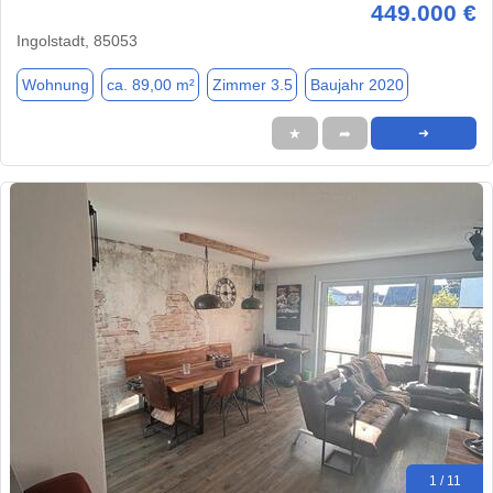
449.000 €
Ingolstadt, 85053
Wohnung
ca. 89,00 m²
Zimmer 3.5
Baujahr 2020
★
➦
➜
1 / 11