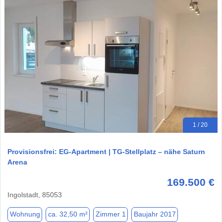
1 / 20
Provisionsfrei: EG-Apartment | TG-Stellplatz – nähe Saturn
Arena
169.500 €
Ingolstadt, 85053
Wohnung
ca. 32,50 m²
Zimmer 1
Baujahr 2017