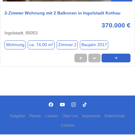
2-Zimmer Wohnung mit 2 Balkonen in Ingolstadt Kothau
370.000 €
Ingolstadt, 85053
Wohnung
ca. 74,00 m²
Zimmer 2
Baujahr 2017
★
➦
➜
Ratgeber
Presse
Lokales
Über Uns
Impressum
Datenschutz
Cookies