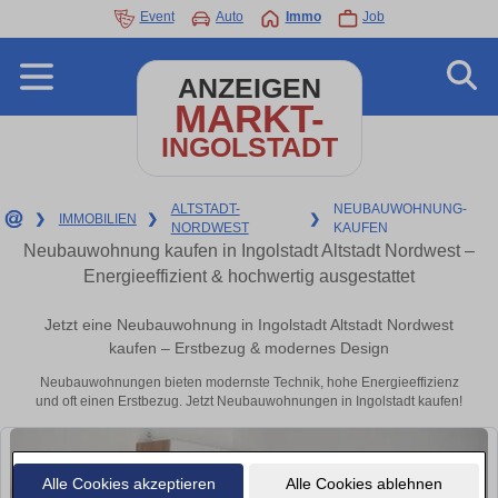
Event
Auto
Immo
Job
ANZEIGEN
MARKT-
INGOLSTADT
ALTSTADT-
NEUBAUWOHNUNG-
❯
IMMOBILIEN
❯
❯
NORDWEST
KAUFEN
Neubauwohnung kaufen in Ingolstadt Altstadt Nordwest –
Energieeffizient & hochwertig ausgestattet
Jetzt eine Neubauwohnung in Ingolstadt Altstadt Nordwest
kaufen – Erstbezug & modernes Design
Neubauwohnungen bieten modernste Technik, hohe Energieeffizienz
und oft einen Erstbezug. Jetzt Neubauwohnungen in Ingolstadt kaufen!
Alle Cookies akzeptieren
Alle Cookies ablehnen