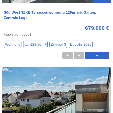
Süd West 3ZKB Terrassenwohnung 129m² mit Garten,
Zentrale Lage
679.000 €
Ingolstadt, 85051
Wohnung
ca. 129,30 m²
Zimmer 3
Baujahr 2026
★
➦
➜