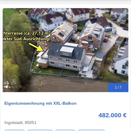
1 / 7
Eigentumswohnung mit XXL-Balkon
482.000 €
Ingolstadt, 85051