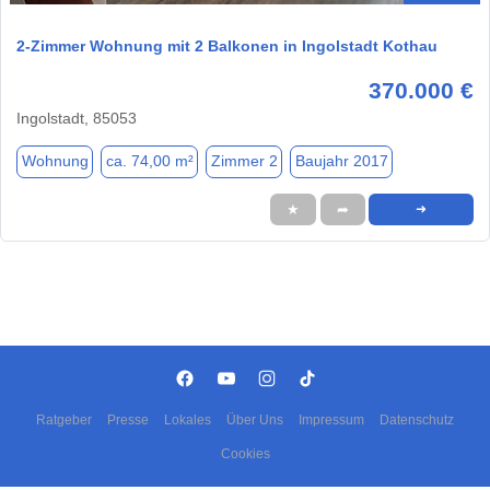
2-Zimmer Wohnung mit 2 Balkonen in Ingolstadt Kothau
370.000 €
Ingolstadt, 85053
Wohnung
ca. 74,00 m²
Zimmer 2
Baujahr 2017
★
➦
➜
Ratgeber
Presse
Lokales
Über Uns
Impressum
Datenschutz
Cookies