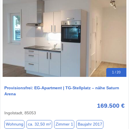
1 / 20
Provisionsfrei: EG-Apartment | TG-Stellplatz – nähe Saturn
Arena
169.500 €
Ingolstadt, 85053
Wohnung
ca. 32,50 m²
Zimmer 1
Baujahr 2017