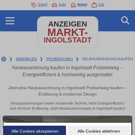
Event
Auto
Immo
Job
ANZEIGEN
MARKT-
INGOLSTADT
❯
IMMOBILIEN
❯
PROBIERLWEG
❯
NEUBAUWOHNUNG-KAUFEN
Neubauwohnung kaufen in Ingolstadt Probierlweg –
Energieeffizient & hochwertig ausgestattet
Jetzt eine Neubauwohnung in Ingolstadt Probierlweg kaufen –
Erstbezug & modernes Design
Neubauwohnungen bieten modernste Technik, hohe Energieeffizienz
und oft einen Erstbezug. Jetzt Neubauwohnungen in Ingolstadt kaufen!
Alle Cookies akzeptieren
Alle Cookies ablehnen