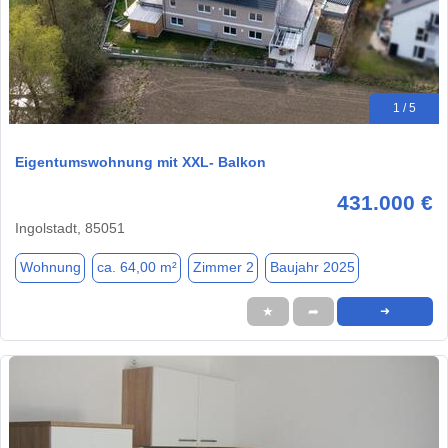
1 / 5
Eigentumswohnung mit XXL- Balkon
431.000 €
Ingolstadt, 85051
Wohnung
ca. 64,00 m²
Zimmer 2
Baujahr 2025
★
➦
➜