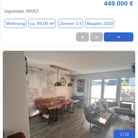
449.000 €
Ingolstadt, 85053
Wohnung
ca. 89,00 m²
Zimmer 3.5
Baujahr 2020
★
➦
➜
1 / 11