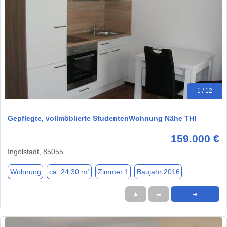
1 / 12
Gepflegte, vollmöblierte StudentenWohnung Nähe THI
159.000 €
Ingolstadt, 85055
Wohnung
ca. 24,30 m²
Zimmer 1
Baujahr 2016
★
➦
➜