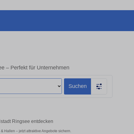
ee – Perfekt für Unternehmen
Suchen
lstadt Ringsee entdecken
 Hallen – jetzt attraktive Angebote sichern.