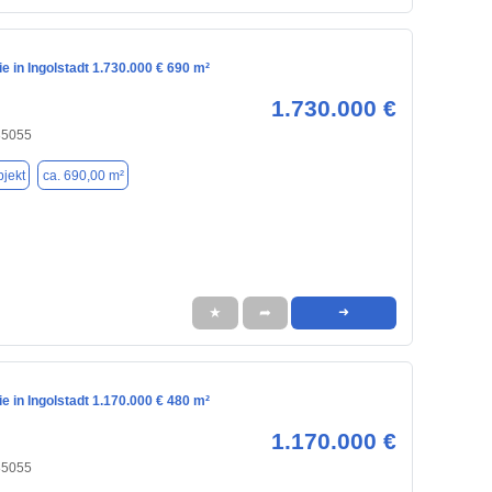
 in Ingolstadt 1.730.000 € 690 m²
1.730.000 €
 85055
jekt
ca. 690,00 m²
★
➦
➜
 in Ingolstadt 1.170.000 € 480 m²
1.170.000 €
 85055