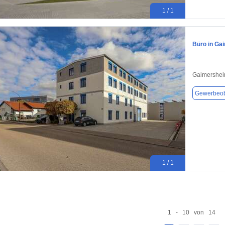
1 / 1
Büro in Ga
Gaimershei
Gewerbeob
1 / 1
1 - 10 von 14