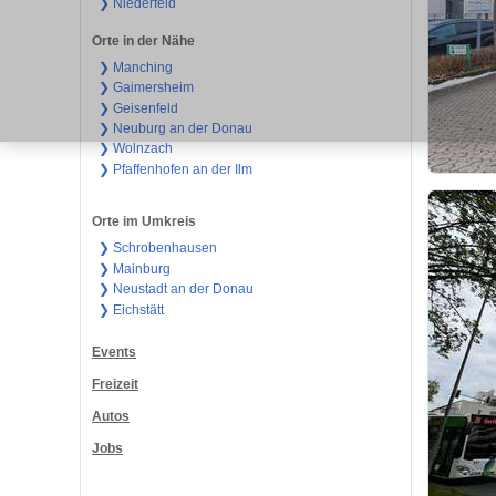
❯ Niederfeld
Orte in der Nähe
❯ Manching
❯ Gaimersheim
❯ Geisenfeld
❯ Neuburg an der Donau
❯ Wolnzach
❯ Pfaffenhofen an der Ilm
Orte im Umkreis
❯ Schrobenhausen
❯ Mainburg
❯ Neustadt an der Donau
❯ Eichstätt
Events
Freizeit
Autos
Jobs