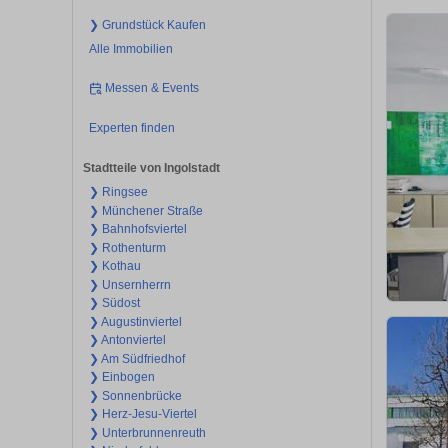
❯ Grundstück Kaufen
Alle Immobilien
Messen & Events
Experten finden
Stadtteile von Ingolstadt
❯ Ringsee
❯ Münchener Straße
❯ Bahnhofsviertel
❯ Rothenturm
❯ Kothau
❯ Unsernherrn
❯ Südost
❯ Augustinviertel
❯ Antonviertel
❯ Am Südfriedhof
❯ Einbogen
❯ Sonnenbrücke
❯ Herz-Jesu-Viertel
❯ Unterbrunnenreuth