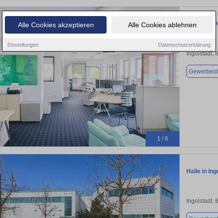
REPRÄSEN
Alle Cookies akzeptieren
Alle Cookies ablehnen
Einstellungen
Datenschutzerklärung
Ingolstadt,
Gewerbeob
1 / 6
Halle in In
Ingolstadt,