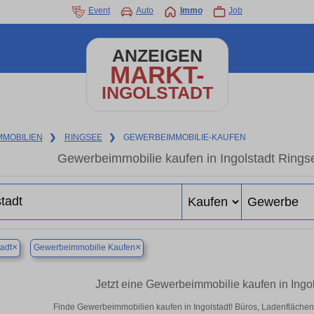
Event
Auto
Immo
Job
ANZEIGEN
MARKT-
INGOLSTADT
MMOBILIEN
❯
RINGSEE
❯
GEWERBEIMMOBILIE-KAUFEN
Gewerbeimmobilie kaufen in Ingolstadt Rings
×
×
tadt
Gewerbeimmobilie Kaufen
Jetzt eine Gewerbeimmobilie kaufen in Ingo
Finde Gewerbeimmobilien kaufen in Ingolstadt! Büros, Ladenflächen &