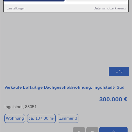
Einstellungen
Datenschutzerklärung
1 / 3
Verkaufe Loftartige Dachgeschoßwohnung, Ingolstadt- Süd
300.000 €
Ingolstadt, 85051
Wohnung
ca. 107,80 m²
Zimmer 3
★
➦
➜