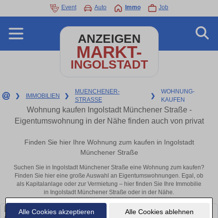
Event
Auto
Immo
Job
ANZEIGEN
MARKT-
INGOLSTADT
MUENCHENER-
WOHNUNG-
❯
IMMOBILIEN
❯
❯
STRASSE
KAUFEN
Wohnung kaufen Ingolstadt Münchener Straße -
Eigentumswohnung in der Nähe finden auch von privat
Finden Sie hier Ihre Wohnung zum kaufen in Ingolstadt
Münchener Straße
Suchen Sie in Ingolstadt Münchener Straße eine Wohnung zum kaufen?
Finden Sie hier eine große Auswahl an Eigentumswohnungen. Egal, ob
als Kapitalanlage oder zur Vermietung – hier finden Sie Ihre Immobilie
in Ingolstadt Münchener Straße oder in der Nähe.
Alle Cookies akzeptieren
Alle Cookies ablehnen