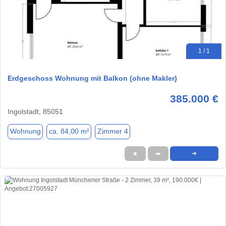
1 / 1
Erdgeschoss Wohnung mit Balkon (ohne Makler)
385.000 €
Ingolstadt, 85051
Wohnung
ca. 84,00 m²
Zimmer 4
★
➦
➜