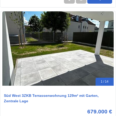
1 / 14
Süd West 3ZKB Terrassenwohnung 129m² mit Garten,
Zentrale Lage
679.000 €