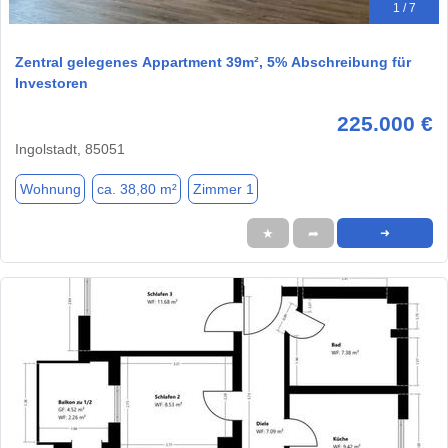
1 / 7
Zentral gelegenes Appartment 39m², 5% Abschreibung für
Investoren
225.000 €
Ingolstadt, 85051
Wohnung
ca. 38,80 m²
Zimmer 1
★
➦
➜