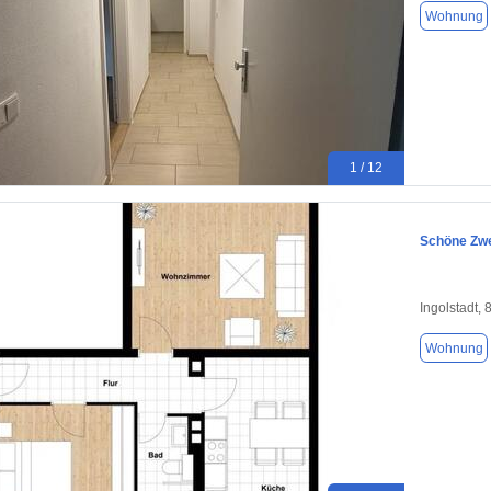
Wohnung
1 / 12
Schöne Zw
Ingolstadt,
Wohnung