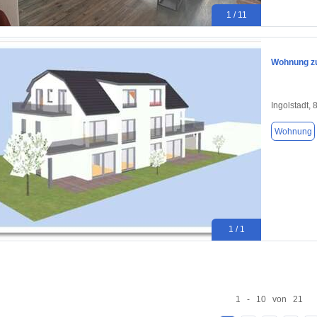
1 / 11
Wohnung zu
Ingolstadt,
Wohnung
1 / 1
1 - 10 von 21