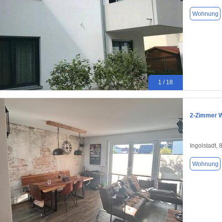
Wohnung
1 / 18
2-Zimmer W
Ingolstadt,
Wohnung