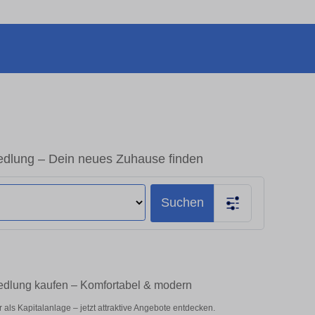
edlung – Dein neues Zuhause finden
Suchen
iedlung kaufen – Komfortabel & modern
als Kapitalanlage – jetzt attraktive Angebote entdecken.