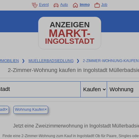
Event
Auto
Immo
Job
ANZEIGEN
MARKT-
INGOLSTADT
MMOBILIEN
❯
MUELLERBADSIEDLUNG
❯
2-ZIMMER-WOHNUNG-KAUFEN
2-Zimmer-Wohnung kaufen in Ingolstadt Müllerbadsi
×
×
tadt
Wohnung Kaufen
Jetzt eine Zweizimmerwohnung in Ingolstadt Müllerbads
Finde eine 2-Zimmer-Wohnung zum Kauf in Ingolstadt! Ob für Paare, Singles oder 