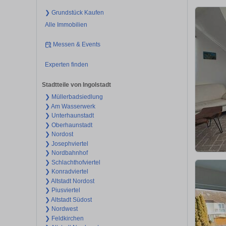
❯ Grundstück Kaufen
Alle Immobilien
Messen & Events
Experten finden
Stadtteile von Ingolstadt
❯ Müllerbadsiedlung
❯ Am Wasserwerk
❯ Unterhaunstadt
❯ Oberhaunstadt
❯ Nordost
❯ Josephviertel
❯ Nordbahnhof
❯ Schlachthofviertel
❯ Konradviertel
❯ Altstadt Nordost
❯ Piusviertel
❯ Altstadt Südost
❯ Nordwest
❯ Feldkirchen