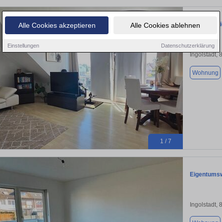
Moderne E
Alle Cookies akzeptieren
Alle Cookies ablehnen
Einstellungen
Datenschutzerklärung
Ingolstadt,
Wohnung
1 / 7
Eigentumsw
Ingolstadt,