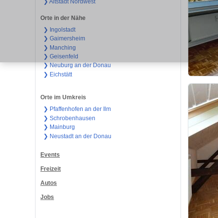
❯ Altstadt Nordwest
Orte in der Nähe
❯ Ingolstadt
❯ Gaimersheim
❯ Manching
❯ Geisenfeld
❯ Neuburg an der Donau
❯ Eichstätt
Orte im Umkreis
❯ Pfaffenhofen an der Ilm
❯ Schrobenhausen
❯ Mainburg
❯ Neustadt an der Donau
Events
Freizeit
Autos
Jobs