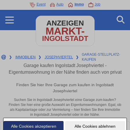
Event
Auto
Immo
Job
ANZEIGEN
MARKT-
INGOLSTADT
GARAGE-STELLPLATZ-
❯
IMMOBILIEN
❯
JOSEPHVIERTEL
❯
KAUFEN
Garage kaufen Ingolstadt Josephviertel -
Eigentumswohnung in der Nähe finden auch von privat
Finden Sie hier Ihre Garage zum kaufen in Ingolstadt
Josephviertel
Suchen Sie in Ingolstadt Josephviertel eine Garage zum kaufen?
Finden Sie hier eine große Auswahl an Eigentumswohnungen. Egal, ob
als Kapitalanlage oder zur Vermietung – hier finden Sie Ihre Immobilie
in Ingolstadt Josephviertel oder in der Nähe.
Alle Cookies akzeptieren
Alle Cookies ablehnen
Leider konnten wir derzeit keine passenden Objekte finden. Schauen Sie