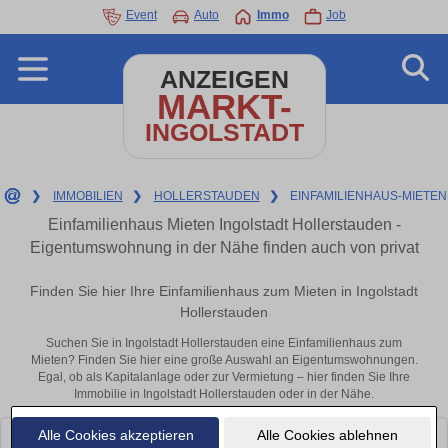
Event
Auto
Immo
Job
ANZEIGEN
MARKT-
INGOLSTADT
❯
IMMOBILIEN
❯
HOLLERSTAUDEN
❯
EINFAMILIENHAUS-MIETEN
Einfamilienhaus Mieten Ingolstadt Hollerstauden -
Eigentumswohnung in der Nähe finden auch von privat
Finden Sie hier Ihre Einfamilienhaus zum Mieten in Ingolstadt
Hollerstauden
Suchen Sie in Ingolstadt Hollerstauden eine Einfamilienhaus zum
Mieten? Finden Sie hier eine große Auswahl an Eigentumswohnungen.
Egal, ob als Kapitalanlage oder zur Vermietung – hier finden Sie Ihre
Immobilie in Ingolstadt Hollerstauden oder in der Nähe.
Alle Cookies akzeptieren
Alle Cookies ablehnen
Leider konnten wir derzeit keine passenden Objekte finden. Schauen Sie