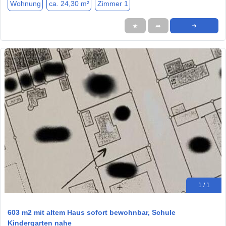
Wohnung
ca. 24,30 m²
Zimmer 1
★
➦
➜
1 / 1
603 m2 mit altem Haus sofort bewohnbar, Schule
Kindergarten nahe