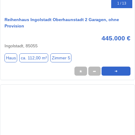
1 / 13
Reihenhaus Ingolstadt Oberhaunstadt 2 Garagen, ohne
Provision
445.000 €
Ingolstadt, 85055
Haus
ca. 112,00 m²
Zimmer 5
★
➦
➜