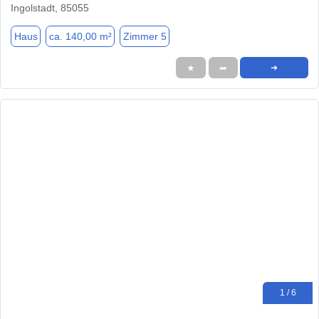
Ingolstadt, 85055
Haus
ca. 140,00 m²
Zimmer 5
★
➦
➜
1 / 6