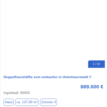
1 / 10
Doppelhaushälfte zum verkaufen in Unterhaunstadt !!
889.000 €
Ingolstadt, 85055
Haus
ca. 137,00 m²
Zimmer 4