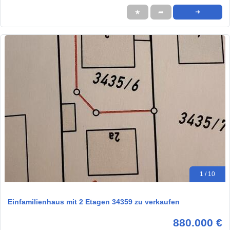
★
➦
➜
1 / 10
Einfamilienhaus mit 2 Etagen 34359 zu verkaufen
880.000 €