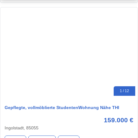
1 / 12
Gepflegte, vollmöblierte StudentenWohnung Nähe THI
159.000 €
Ingolstadt, 85055