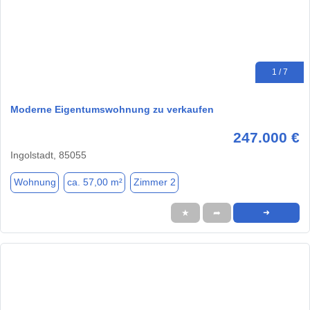
1 / 7
Moderne Eigentumswohnung zu verkaufen
247.000 €
Ingolstadt, 85055
Wohnung
ca. 57,00 m²
Zimmer 2
★
➦
➜