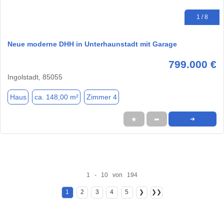
1 / 8
Neue moderne DHH in Unterhaunstadt mit Garage
799.000 €
Ingolstadt, 85055
Haus
ca. 148,00 m²
Zimmer 4
★
➦
➜
1 - 10 von 194
1
2
3
4
5
❯
❯❯