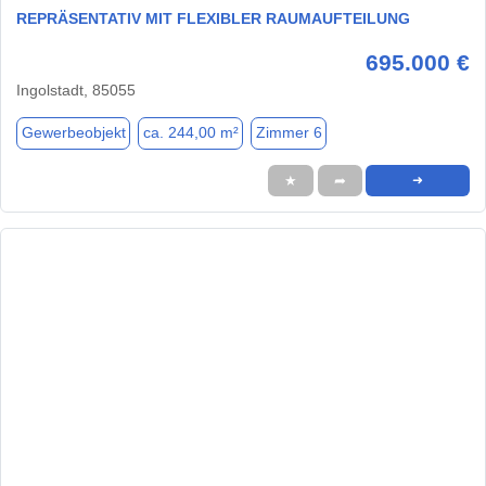
REPRÄSENTATIV MIT FLEXIBLER RAUMAUFTEILUNG
695.000 €
Ingolstadt, 85055
Gewerbeobjekt
ca. 244,00 m²
Zimmer 6
★
➦
➜