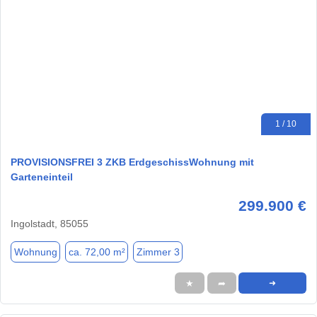
1 / 10
PROVISIONSFREI 3 ZKB ErdgeschissWohnung mit
Garteneinteil
299.900 €
Ingolstadt, 85055
Wohnung
ca. 72,00 m²
Zimmer 3
★
➦
➜