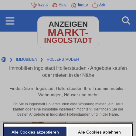
Event
Auto
Immo
Job
ANZEIGEN
MARKT-
INGOLSTADT
❯
IMMOBILIEN
❯
HOLLERSTAUDEN
Immobilien Ingolstadt Hollerstauden - Angebote kaufen
oder mieten in der Nähe
Finden Sie in Ingolstadt Hollerstauden Ihre Traumimmobilie –
Wohnungen, Häuser und mehr
Ob Sie in Ingolstadt Hollerstauden eine Wohnung mieten, ein Haus
kaufen oder eine Immobilie inserieren möchten: Hier finden Sie die
besten Angebote in Ingolstadt Hollerstauden und in der Nähe.
Alle Cookies akzeptieren
Alle Cookies ablehnen