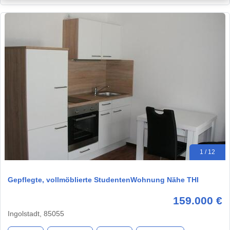
1 / 12
Gepflegte, vollmöblierte StudentenWohnung Nähe THI
159.000 €
Ingolstadt, 85055