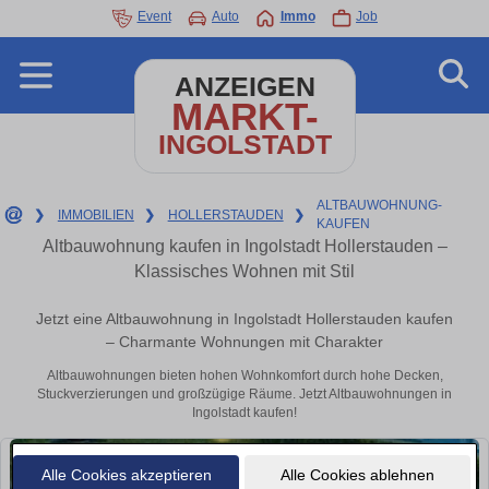
Event
Auto
Immo
Job
ANZEIGEN
MARKT-
INGOLSTADT
ALTBAUWOHNUNG-
❯
IMMOBILIEN
❯
HOLLERSTAUDEN
❯
KAUFEN
Altbauwohnung kaufen in Ingolstadt Hollerstauden –
Klassisches Wohnen mit Stil
Jetzt eine Altbauwohnung in Ingolstadt Hollerstauden kaufen
– Charmante Wohnungen mit Charakter
Altbauwohnungen bieten hohen Wohnkomfort durch hohe Decken,
Stuckverzierungen und großzügige Räume. Jetzt Altbauwohnungen in
Ingolstadt kaufen!
Alle Cookies akzeptieren
Alle Cookies ablehnen