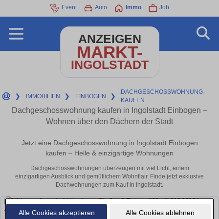
Event
Auto
Immo
Job
ANZEIGEN
MARKT-
INGOLSTADT
DACHGESCHOSSWOHNUNG-
❯
IMMOBILIEN
❯
EINBOGEN
❯
KAUFEN
Dachgeschosswohnung kaufen in Ingolstadt Einbogen –
Wohnen über den Dächern der Stadt
Jetzt eine Dachgeschosswohnung in Ingolstadt Einbogen
kaufen – Helle & einzigartige Wohnungen
Dachgeschosswohnungen überzeugen mit viel Licht, einem
einzigartigen Ausblick und gemütlichem Wohnflair. Finde jetzt exklusive
Dachwohnungen zum Kauf in Ingolstadt.
Alle Cookies akzeptieren
Alle Cookies ablehnen