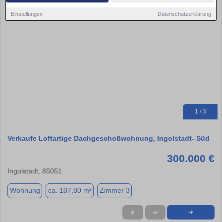
Einstellungen
Datenschutzerklärung
1 / 3
Verkaufe Loftartige Dachgeschoßwohnung, Ingolstadt- Süd
300.000 €
Ingolstadt, 85051
Wohnung
ca. 107,80 m²
Zimmer 3
★
➦
➜