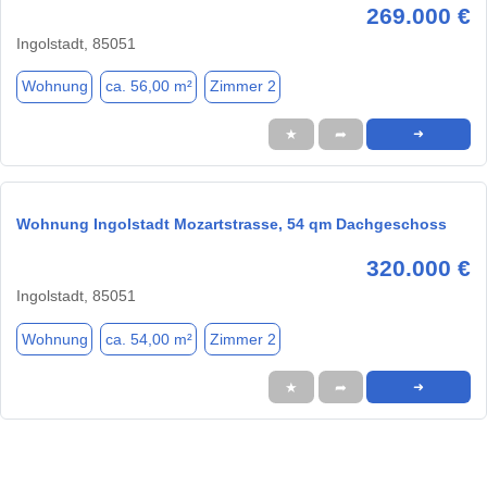
269.000 €
Ingolstadt, 85051
Wohnung
ca. 56,00 m²
Zimmer 2
★
➦
➜
Wohnung Ingolstadt Mozartstrasse, 54 qm Dachgeschoss
320.000 €
Ingolstadt, 85051
Wohnung
ca. 54,00 m²
Zimmer 2
★
➦
➜