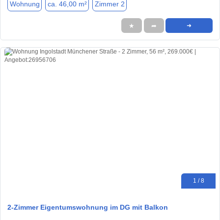
Wohnung
ca. 46,00 m²
Zimmer 2
★
➦
➜
1 / 8
2-Zimmer Eigentumswohnung im DG mit Balkon