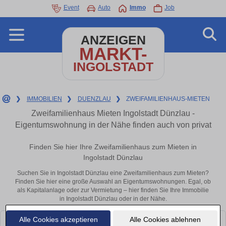
Event
Auto
Immo
Job
ANZEIGEN
MARKT-
INGOLSTADT
❯
IMMOBILIEN
❯
DUENZLAU
❯
ZWEIFAMILIENHAUS-MIETEN
Zweifamilienhaus Mieten Ingolstadt Dünzlau -
Eigentumswohnung in der Nähe finden auch von privat
Finden Sie hier Ihre Zweifamilienhaus zum Mieten in
Ingolstadt Dünzlau
Suchen Sie in Ingolstadt Dünzlau eine Zweifamilienhaus zum Mieten?
Finden Sie hier eine große Auswahl an Eigentumswohnungen. Egal, ob
als Kapitalanlage oder zur Vermietung – hier finden Sie Ihre Immobilie
in Ingolstadt Dünzlau oder in der Nähe.
Alle Cookies akzeptieren
Alle Cookies ablehnen
Leider konnten wir derzeit keine passenden Objekte finden. Schauen Sie