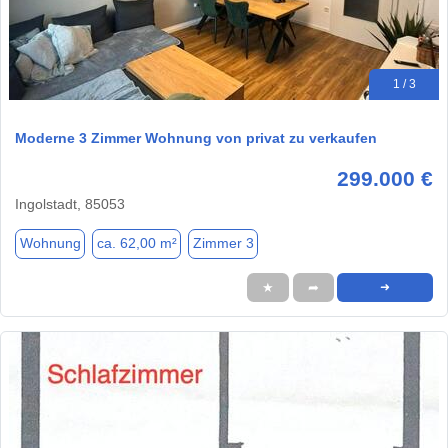
1 / 3
Moderne 3 Zimmer Wohnung von privat zu verkaufen
299.000 €
Ingolstadt, 85053
Wohnung
ca. 62,00 m²
Zimmer 3
★
➦
➜