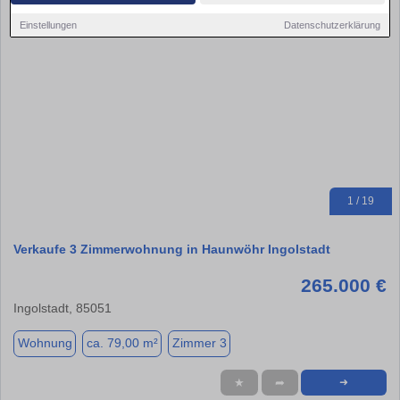
Einstellungen
Datenschutzerklärung
1 / 19
Verkaufe 3 Zimmerwohnung in Haunwöhr Ingolstadt
265.000 €
Ingolstadt, 85051
Wohnung
ca. 79,00 m²
Zimmer 3
★
➦
➜