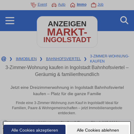
Event
Auto
Immo
Job
ANZEIGEN
MARKT-
INGOLSTADT
3-ZIMMER-WOHNUNG-
❯
IMMOBILIEN
❯
BAHNHOFSVIERTEL
❯
KAUFEN
3-Zimmer-Wohnung kaufen in Ingolstadt Bahnhofsviertel –
Geräumig & familienfreundlich
Jetzt eine Dreizimmerwohnung in Ingolstadt Bahnhofsviertel
kaufen – Platz für die ganze Familie
Finde eine 3-Zimmer-Wohnung zum Kauf in Ingolstadt! Ideal für
Familien, Paare & Wohngemeinschaften – jetzt Immobilienangebote
entdecken.
Alle Cookies akzeptieren
Alle Cookies ablehnen