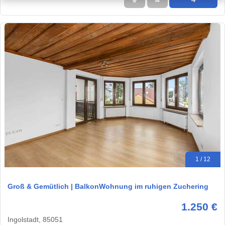
★
➦
➜
1 / 12
Groß & Gemütlich | BalkonWohnung im ruhigen Zuchering
1.250 €
Ingolstadt, 85051