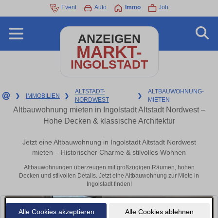
Event
Auto
Immo
Job
ANZEIGEN
MARKT-
INGOLSTADT
ALTSTADT-
ALTBAUWOHNUNG-
❯
IMMOBILIEN
❯
❯
NORDWEST
MIETEN
Altbauwohnung mieten in Ingolstadt Altstadt Nordwest –
Hohe Decken & klassische Architektur
Jetzt eine Altbauwohnung in Ingolstadt Altstadt Nordwest
mieten – Historischer Charme & stilvolles Wohnen
Altbauwohnungen überzeugen mit großzügigen Räumen, hohen
Decken und stilvollen Details. Jetzt eine Altbauwohnung zur Miete in
Ingolstadt finden!
Alle Cookies akzeptieren
Alle Cookies ablehnen