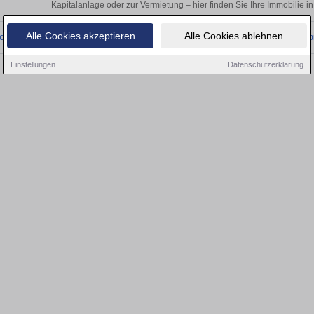
Kapitalanlage oder zur Vermietung – hier finden Sie Ihre Immobilie in 
Alle Cookies akzeptieren
Alle Cookies ablehnen
onnten wir derzeit keine passenden Objekte finden. Schauen Sie bald wieder vo
Einstellungen
Datenschutzerklärung