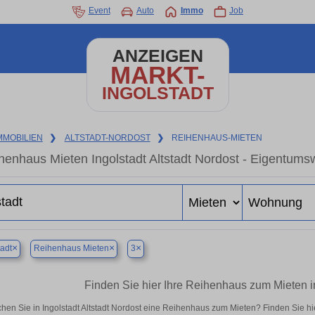
Event
Auto
Immo
Job
ANZEIGEN
MARKT-
INGOLSTADT
MMOBILIEN
❯
ALTSTADT-NORDOST
❯
REIHENHAUS-MIETEN
henhaus Mieten Ingolstadt Altstadt Nordost - Eigentums
×
×
×
tadt
Reihenhaus Mieten
3
Finden Sie hier Ihre Reihenhaus zum Mieten in
hen Sie in Ingolstadt Altstadt Nordost eine Reihenhaus zum Mieten? Finden Sie 