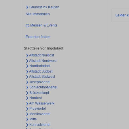
❯ Grundstück Kaufen
Alle Immobilien
Leider k
Messen & Events
Experten finden
Stadtteile von Ingolstadt
❯ Altstadt Nordost
❯ Altstadt Nordwest
❯ Nordbahnhof
❯ Altstadt Südost
❯ Altstadt Südwest
❯ Josephviertel
❯ Schlachthofviertel
❯ Brückenkopf
❯ Nordost
❯ Am Wasserwerk
❯ Piusviertel
❯ Monikaviertel
❯ Mitte
❯ Konradviertel