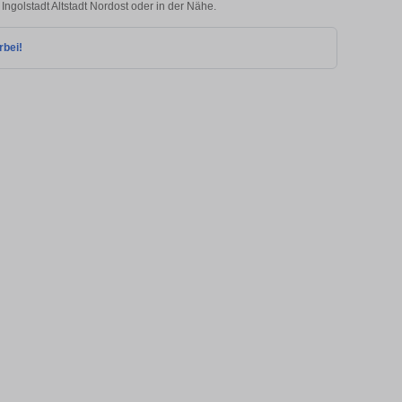
Ingolstadt Altstadt Nordost oder in der Nähe.
rbei!