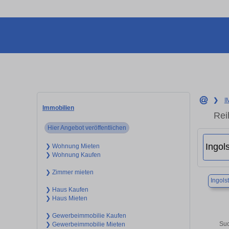
❯
I
Immobilien
Rei
Hier Angebot veröffentlichen
❯ Wohnung Mieten
❯ Wohnung Kaufen
❯ Zimmer mieten
Ingols
❯ Haus Kaufen
❯ Haus Mieten
❯ Gewerbeimmobilie Kaufen
Suc
❯ Gewerbeimmobilie Mieten