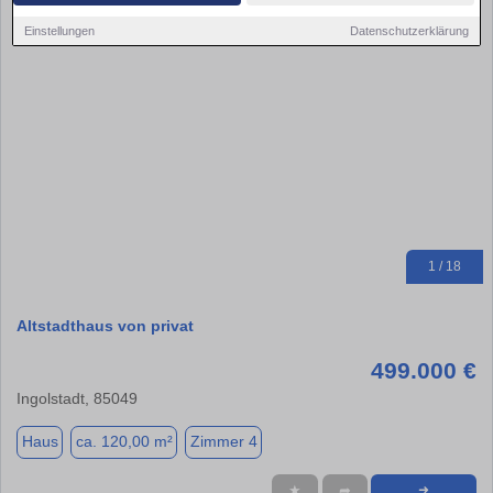
Einstellungen
Datenschutzerklärung
1 / 18
Altstadthaus von privat
499.000 €
Ingolstadt, 85049
Haus
ca. 120,00 m²
Zimmer 4
★
➦
➜