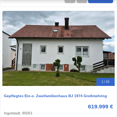
1 / 16
Gepflegtes Ein-o. Zweifamilienhaus BJ 1974 Großmehring
619.999 €
Ingolstadt, 85051