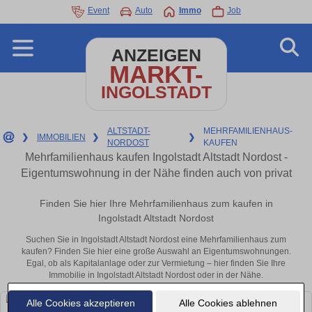
Event
Auto
Immo
Job
ANZEIGEN
MARKT-
INGOLSTADT
ALTSTADT-
MEHRFAMILIENHAUS-
❯
IMMOBILIEN
❯
❯
NORDOST
KAUFEN
Mehrfamilienhaus kaufen Ingolstadt Altstadt Nordost -
Eigentumswohnung in der Nähe finden auch von privat
Finden Sie hier Ihre Mehrfamilienhaus zum kaufen in
Ingolstadt Altstadt Nordost
Suchen Sie in Ingolstadt Altstadt Nordost eine Mehrfamilienhaus zum
kaufen? Finden Sie hier eine große Auswahl an Eigentumswohnungen.
Egal, ob als Kapitalanlage oder zur Vermietung – hier finden Sie Ihre
Immobilie in Ingolstadt Altstadt Nordost oder in der Nähe.
Alle Cookies akzeptieren
Alle Cookies ablehnen