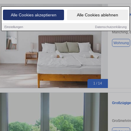
2 Wohnunge
Alle Cookies akzeptieren
Alle Cookies ablehnen
Einstellungen
Datenschutzerklärung
Manching, 
Wohnung
1 / 14
Großzügige
Großmehrin