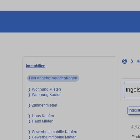
❯
I
Immobilien
Hier Angebot veröffentlichen
❯ Wohnung Mieten
❯ Wohnung Kaufen
❯ Zimmer mieten
Ingols
❯ Haus Kaufen
❯ Haus Mieten
Jet
❯ Gewerbeimmobilie Kaufen
Find
❯ Gewerbeimmobilie Mieten