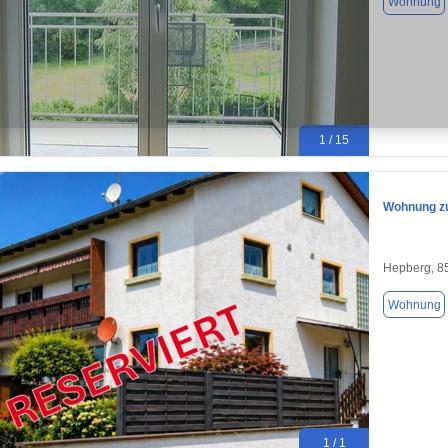
Wohnung
1 / 15
Wohnung zu
Hepberg, 8
Wohnung
1 / 1