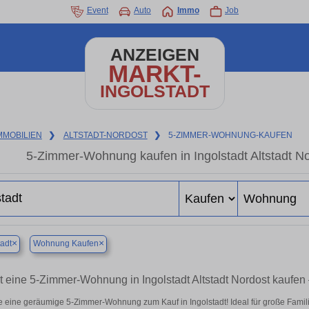
Event
Auto
Immo
Job
ANZEIGEN
MARKT-
INGOLSTADT
MMOBILIEN
❯
ALTSTADT-NORDOST
❯
5-ZIMMER-WOHNUNG-KAUFEN
5-Zimmer-Wohnung kaufen in Ingolstadt Altstadt Nor
×
×
tadt
Wohnung Kaufen
zt eine 5-Zimmer-Wohnung in Ingolstadt Altstadt Nordost kau
e eine geräumige 5-Zimmer-Wohnung zum Kauf in Ingolstadt! Ideal für große Famili