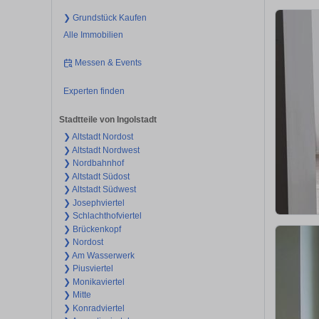
❯ Grundstück Kaufen
Alle Immobilien
Messen & Events
Experten finden
Stadtteile von Ingolstadt
❯ Altstadt Nordost
❯ Altstadt Nordwest
❯ Nordbahnhof
❯ Altstadt Südost
❯ Altstadt Südwest
❯ Josephviertel
❯ Schlachthofviertel
❯ Brückenkopf
❯ Nordost
❯ Am Wasserwerk
❯ Piusviertel
❯ Monikaviertel
❯ Mitte
❯ Konradviertel