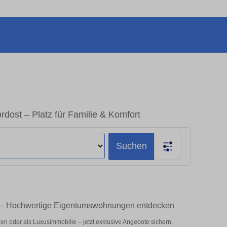
dost – Platz für Familie & Komfort
Suchen
fen – Hochwertige Eigentumswohnungen entdecken
en oder als Luxusimmobilie – jetzt exklusive Angebote sichern.