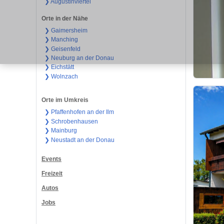
❯ Augustinviertel
Orte in der Nähe
❯ Gaimersheim
❯ Manching
❯ Geisenfeld
❯ Neuburg an der Donau
❯ Eichstätt
❯ Wolnzach
Orte im Umkreis
❯ Pfaffenhofen an der Ilm
❯ Schrobenhausen
❯ Mainburg
❯ Neustadt an der Donau
Events
Freizeit
Autos
Jobs