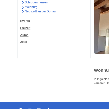
❯ Schrobenhausen
❯ Mainburg
❯ Neustadt an der Donau
Events
Freizeit
Autos
Jobs
Wohnun
In Ingolsta
variieren. D