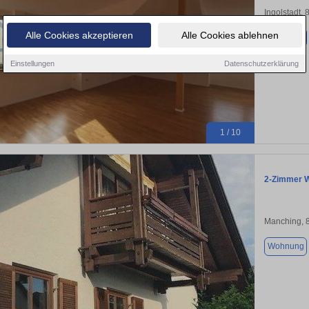
Ingolstadt,
Alle Cookies akzeptieren
Alle Cookies ablehnen
Wohnung
Einstellungen
Datenschutzerklärung
1 / 10
2-Zimmer W
Manching, 
Wohnung