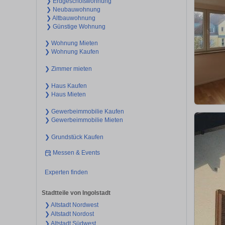
❯ Erdgeschoßwohnung
❯ Neubauwohnung
❯ Altbauwohnung
❯ Günstige Wohnung
❯ Wohnung Mieten
❯ Wohnung Kaufen
❯ Zimmer mieten
❯ Haus Kaufen
❯ Haus Mieten
❯ Gewerbeimmobilie Kaufen
❯ Gewerbeimmobilie Mieten
❯ Grundstück Kaufen
Messen & Events
Experten finden
Stadtteile von Ingolstadt
❯ Altstadt Nordwest
❯ Altstadt Nordost
❯ Altstadt Südwest