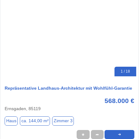
1 / 18
Repräsentative Landhaus-Architektur mit Wohlfühl-Garantie
568.000 €
Ernsgaden, 85119
Haus
ca. 144,00 m²
Zimmer 3
★
➦
➜