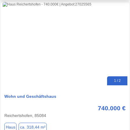
1 / 2
Wohn und Geschäftshaus
740.000 €
Reichertshofen, 85084
Haus
ca. 318,44 m²