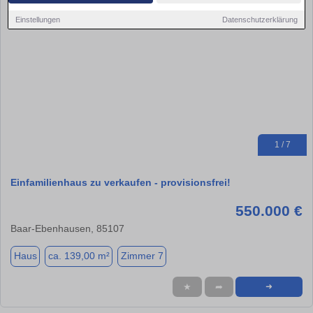
Einstellungen
Datenschutzerklärung
1 / 7
Einfamilienhaus zu verkaufen - provisionsfrei!
550.000 €
Baar-Ebenhausen, 85107
Haus
ca. 139,00 m²
Zimmer 7
★
➦
➜