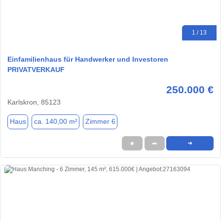
1 / 13
Einfamilienhaus für Handwerker und Investoren
PRIVATVERKAUF
250.000 €
Karlskron, 85123
Haus
ca. 140,00 m²
Zimmer 6
★
➦
➜