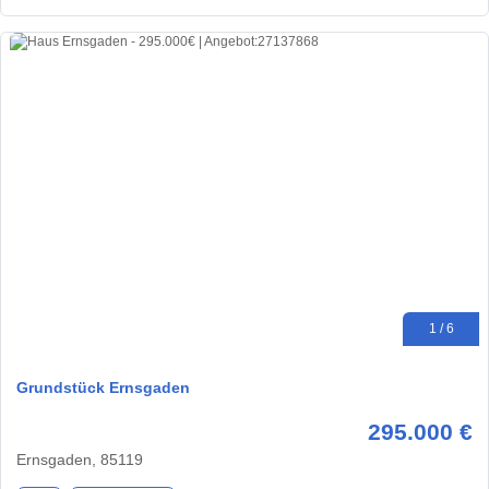
1 / 6
Grundstück Ernsgaden
295.000 €
Ernsgaden, 85119