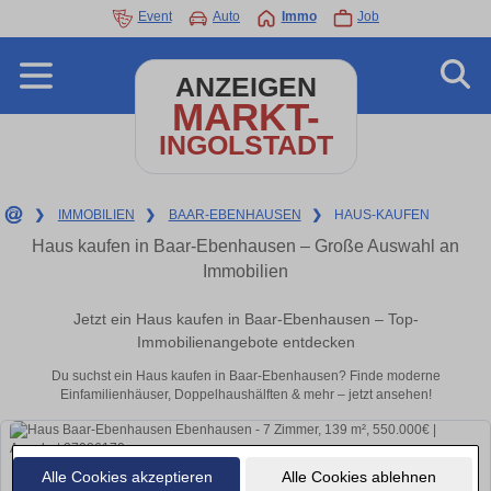
Event
Auto
Immo
Job
ANZEIGEN
MARKT-
INGOLSTADT
❯
IMMOBILIEN
❯
BAAR-EBENHAUSEN
❯
HAUS-KAUFEN
Haus kaufen in Baar-Ebenhausen – Große Auswahl an
Immobilien
Jetzt ein Haus kaufen in Baar-Ebenhausen – Top-
Immobilienangebote entdecken
Du suchst ein Haus kaufen in Baar-Ebenhausen? Finde moderne
Einfamilienhäuser, Doppelhaushälften & mehr – jetzt ansehen!
Alle Cookies akzeptieren
Alle Cookies ablehnen