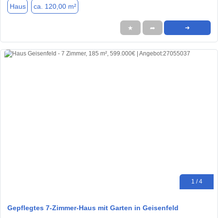
Haus
ca. 120,00 m²
★
➦
➜
1 / 4
Gepflegtes 7-Zimmer-Haus mit Garten in Geisenfeld