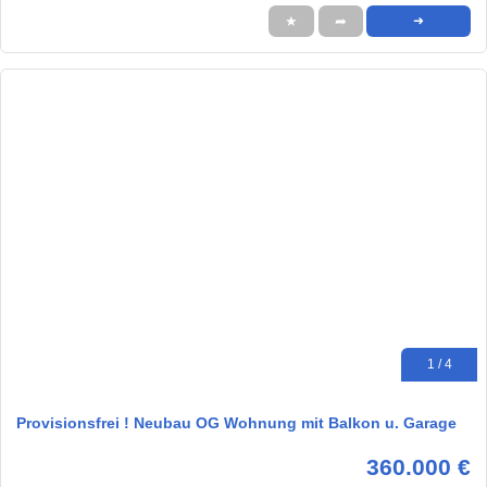
★
➦
➜
1 / 4
Provisionsfrei ! Neubau OG Wohnung mit Balkon u. Garage
360.000 €