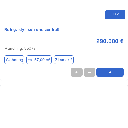
1 / 2
Ruhig, idyllisch und zentral!
290.000 €
Manching, 85077
Wohnung
ca. 57,00 m²
Zimmer 2
★
➦
➜