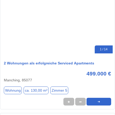
1 / 14
2 Wohnungen als erfolgreiche Serviced Apartments
499.000 €
Manching, 85077
Wohnung
ca. 130,00 m²
Zimmer 5
★
➦
➜