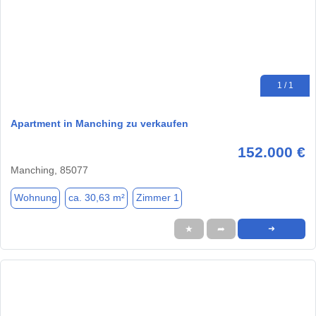
1 / 1
Apartment in Manching zu verkaufen
152.000 €
Manching, 85077
Wohnung
ca. 30,63 m²
Zimmer 1
★
➦
➜