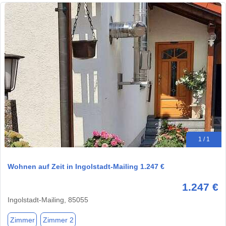
1 / 1
Wohnen auf Zeit in Ingolstadt-Mailing 1.247 €
1.247 €
Ingolstadt-Mailing, 85055
Zimmer
Zimmer 2