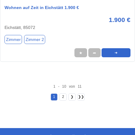
Wohnen auf Zeit in Eichstätt 1.900 €
1.900 €
Eichstätt, 85072
Zimmer
Zimmer 2
★
➦
➜
1 - 10 von 11
1
2
❯
❯❯