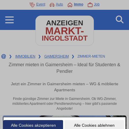
Event
Auto
Immo
Job
ANZEIGEN
MARKT-
INGOLSTADT
❯
IMMOBILIEN
❯
GAIMERSHEIM
❯
ZIMMER-MIETEN
Zimmer mieten in Gaimersheim – Ideal für Studenten &
Pendler
Jetzt ein Zimmer in Gaimersheim mieten – WG & möblierte
Apartments
Finde günstige Zimmer zur Miete in Gaimersheim. Ob WG-Zimmer,
möbliertes Apartment oder Pendlerwohnung – hier gibt’s passende
Angebote!
Alle Cookies akzeptieren
Alle Cookies ablehnen