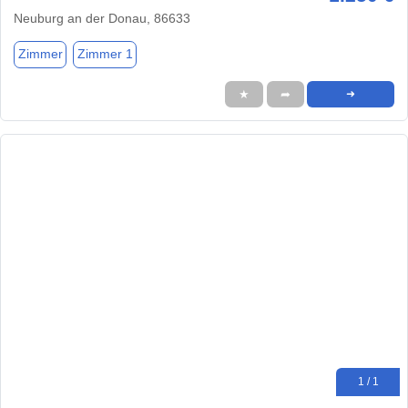
Neuburg an der Donau, 86633
Zimmer
Zimmer 1
★
➦
➜
1 / 1