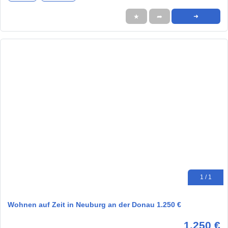
★
➦
➜
1 / 1
Wohnen auf Zeit in Neuburg an der Donau 1.250 €
1.250 €