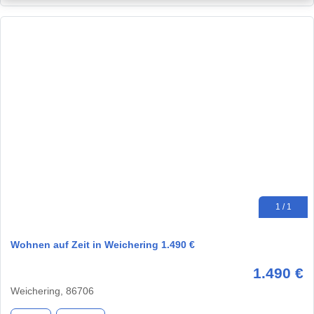
1 / 1
Wohnen auf Zeit in Weichering 1.490 €
1.490 €
Weichering, 86706