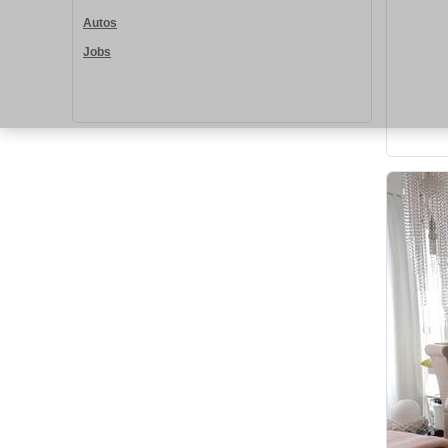
Autos
Jobs