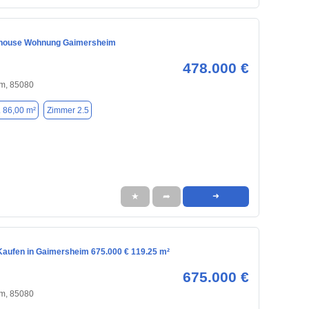
nthouse Wohnung Gaimersheim
478.000 €
m, 85080
. 86,00 m²
Zimmer 2.5
★
➦
➜
aufen in Gaimersheim 675.000 € 119.25 m²
675.000 €
m, 85080