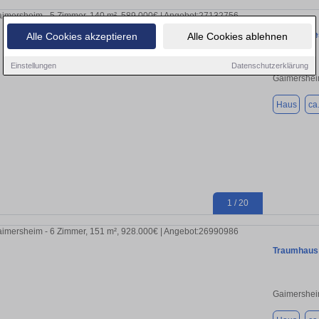
Charmantes
Alle Cookies akzeptieren
Alle Cookies ablehnen
Einstellungen
Datenschutzerklärung
Gaimershei
Haus
ca
1 / 20
Traumhaus 
Gaimershei