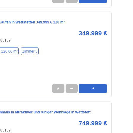
aufen in Wettstetten 349.999 € 120 m²
349.999 €
, 85139
. 120,00 m²
Zimmer 5
★
➦
➜
nhaus in attraktiver und ruhiger Wohnlage in Wettstett
749.999 €
, 85139