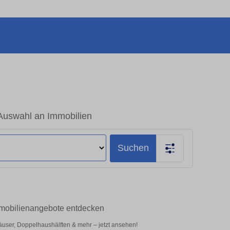
Auswahl an Immobilien
Suchen
mmobilienangebote entdecken
user, Doppelhaushälften & mehr – jetzt ansehen!