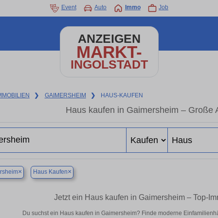
Event
Auto
Immo
Job
ANZEIGEN
MARKT-
INGOLSTADT
MMOBILIEN
❯
GAIMERSHEIM
❯
HAUS-KAUFEN
Haus kaufen in Gaimersheim – Große 
×
×
rsheim
Haus Kaufen
Jetzt ein Haus kaufen in Gaimersheim – Top-I
Du suchst ein Haus kaufen in Gaimersheim? Finde moderne Einfamilienhä