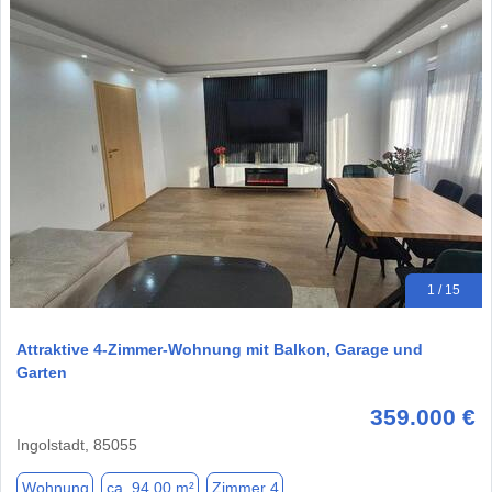
1 / 15
Attraktive 4-Zimmer-Wohnung mit Balkon, Garage und
Garten
359.000 €
Ingolstadt, 85055
Wohnung
ca. 94,00 m²
Zimmer 4