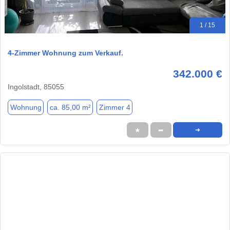
1 / 15
4-Zimmer Wohnung zum Verkauf.
342.000 €
Ingolstadt, 85055
Wohnung
ca. 85,00 m²
Zimmer 4
★
➦
➜