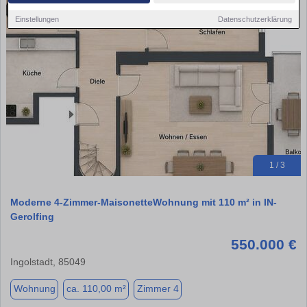
Einstellungen
Datenschutzerklärung
1 / 3
Moderne 4-Zimmer-MaisonetteWohnung mit 110 m² in IN-
Gerolfing
550.000 €
Ingolstadt, 85049
Wohnung
ca. 110,00 m²
Zimmer 4