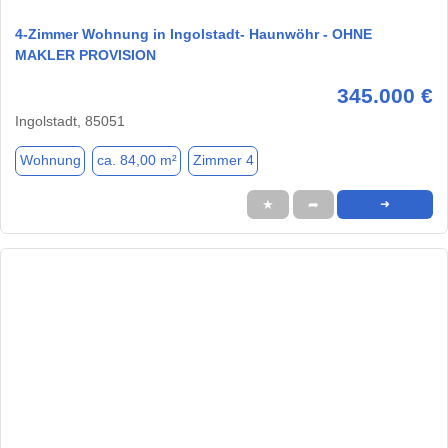
4-Zimmer Wohnung in Ingolstadt- Haunwöhr - OHNE
MAKLER PROVISION
345.000 €
Ingolstadt, 85051
Wohnung
ca. 84,00 m²
Zimmer 4
★
➦
➜