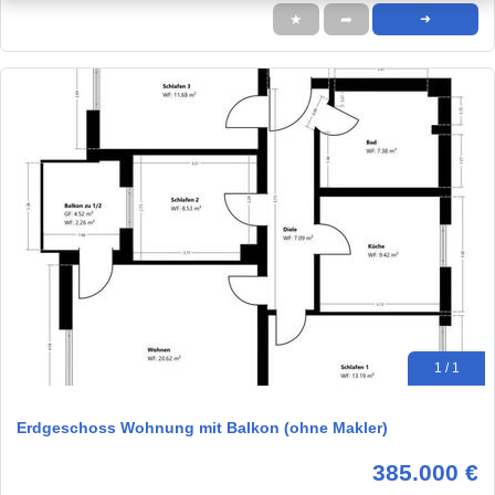
★
➦
➜
1 / 1
Erdgeschoss Wohnung mit Balkon (ohne Makler)
385.000 €