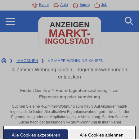
Event
Auto
Immo
Job
ANZEIGEN
MARKT-
INGOLSTADT
❯
IMMOBILIEN
❯
4-ZIMMER-WOHNUNG-KAUFEN
4-Zimmer-Wohnung kaufen – Eigentumswohnungen
entdecken
Finden Sie Ihre 4-Raum-Eigentumswohnung – zur
Eigennutzung oder Vermietung
Suchen Sie eine 4-Zimmer-Wohnung zum Kauf? Auf Anzeigenmarkt-
Ingolstadt.de finden Sie attraktive Eigentumswohnungen – ideal für die
Eigennutzung oder als Kapitalanlage zur Vermietung. Starten Sie Ihre
Suche nach der passenden 4-Raum-Wohnung in Ihrer Nähe!
Alle Cookies akzeptieren
Alle Cookies ablehnen