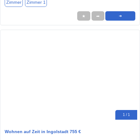
Zimmer
Zimmer 1
★
➦
➜
1 / 1
Wohnen auf Zeit in Ingolstadt 755 €