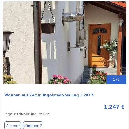
1 / 1
Wohnen auf Zeit in Ingolstadt-Mailing 1.247 €
1.247 €
Ingolstadt-Mailing, 85055
Zimmer
Zimmer 2