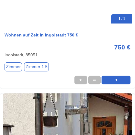
1 / 1
Wohnen auf Zeit in Ingolstadt 750 €
750 €
Ingolstadt, 85051
Zimmer
Zimmer 1.5
★
➦
➜