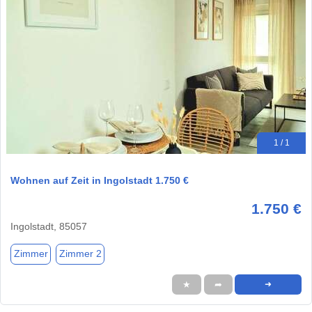
1 / 1
Wohnen auf Zeit in Ingolstadt 1.750 €
1.750 €
Ingolstadt, 85057
Zimmer
Zimmer 2
★
➦
➜