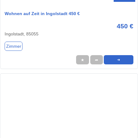
Wohnen auf Zeit in Ingolstadt 450 €
450 €
Ingolstadt, 85055
Zimmer
★
➦
➜