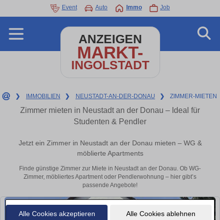
Event
Auto
Immo
Job
ANZEIGEN
MARKT-
INGOLSTADT
❯
IMMOBILIEN
❯
NEUSTADT-AN-DER-DONAU
❯
ZIMMER-MIETEN
Zimmer mieten in Neustadt an der Donau – Ideal für
Studenten & Pendler
Jetzt ein Zimmer in Neustadt an der Donau mieten – WG &
möblierte Apartments
Finde günstige Zimmer zur Miete in Neustadt an der Donau. Ob WG-
Zimmer, möbliertes Apartment oder Pendlerwohnung – hier gibt’s
passende Angebote!
Alle Cookies akzeptieren
Alle Cookies ablehnen