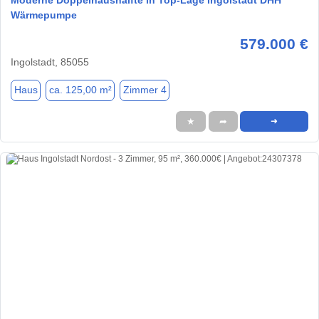
Wärmepumpe
579.000 €
Ingolstadt, 85055
Haus
ca. 125,00 m²
Zimmer 4
★
➦
➜