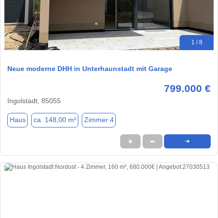
1 / 8
Neue moderne DHH in Unterhaunstadt mit Garage
799.000 €
Ingolstadt, 85055
Haus
ca. 148,00 m²
Zimmer 4
★
➦
➜