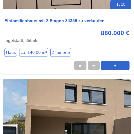
1 / 10
Einfamilienhaus mit 2 Etagen 34359 zu verkaufen
880.000 €
Ingolstadt, 85055
Haus
ca. 140,00 m²
Zimmer 5
★
➦
➜