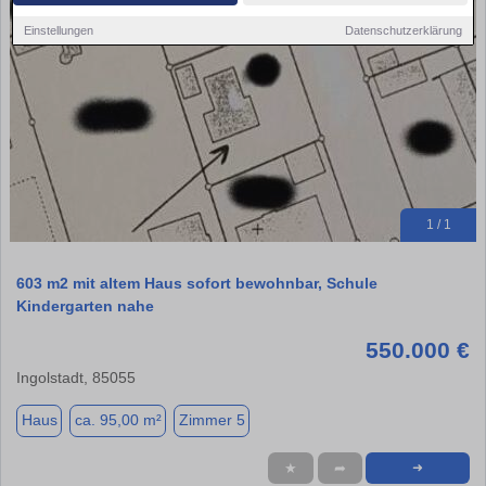
Einstellungen
Datenschutzerklärung
1 / 1
603 m2 mit altem Haus sofort bewohnbar, Schule
Kindergarten nahe
550.000 €
Ingolstadt, 85055
Haus
ca. 95,00 m²
Zimmer 5
★
➦
➜