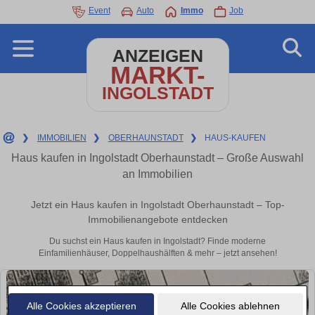
Event
Auto
Immo
Job
ANZEIGEN
MARKT-
INGOLSTADT
❯
IMMOBILIEN
❯
OBERHAUNSTADT
❯
HAUS-KAUFEN
Haus kaufen in Ingolstadt Oberhaunstadt – Große Auswahl
an Immobilien
Jetzt ein Haus kaufen in Ingolstadt Oberhaunstadt – Top-
Immobilienangebote entdecken
Du suchst ein Haus kaufen in Ingolstadt? Finde moderne
Einfamilienhäuser, Doppelhaushälften & mehr – jetzt ansehen!
Alle Cookies akzeptieren
Alle Cookies ablehnen