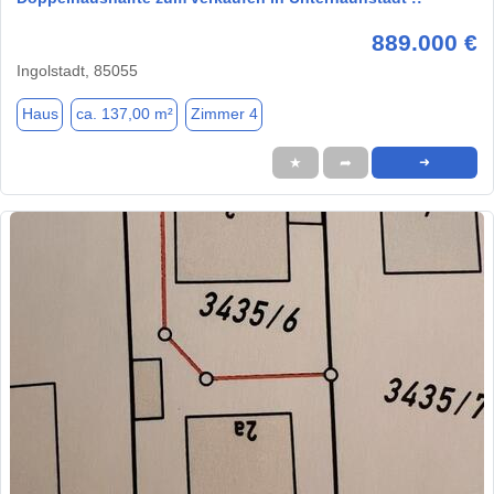
889.000 €
Ingolstadt, 85055
Haus
ca. 137,00 m²
Zimmer 4
★
➦
➜