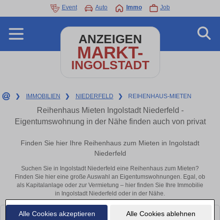
Event
Auto
Immo
Job
ANZEIGEN
MARKT-
INGOLSTADT
❯
IMMOBILIEN
❯
NIEDERFELD
❯
REIHENHAUS-MIETEN
Reihenhaus Mieten Ingolstadt Niederfeld -
Eigentumswohnung in der Nähe finden auch von privat
Finden Sie hier Ihre Reihenhaus zum Mieten in Ingolstadt
Niederfeld
Suchen Sie in Ingolstadt Niederfeld eine Reihenhaus zum Mieten?
Finden Sie hier eine große Auswahl an Eigentumswohnungen. Egal, ob
als Kapitalanlage oder zur Vermietung – hier finden Sie Ihre Immobilie
in Ingolstadt Niederfeld oder in der Nähe.
Alle Cookies akzeptieren
Alle Cookies ablehnen
Leider konnten wir derzeit keine passenden Objekte finden. Schauen Sie