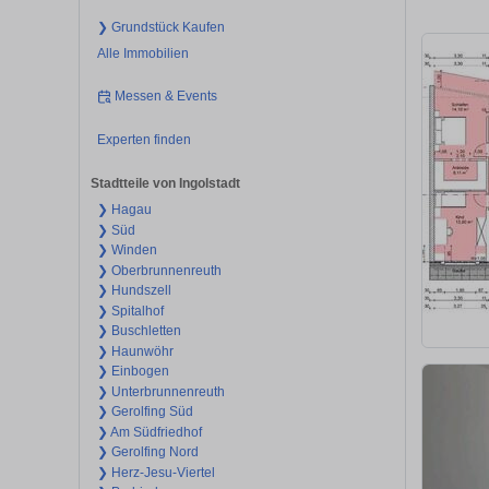
❯ Grundstück Kaufen
Alle Immobilien
Messen & Events
Experten finden
Stadtteile von Ingolstadt
❯ Hagau
❯ Süd
❯ Winden
❯ Oberbrunnenreuth
❯ Hundszell
❯ Spitalhof
❯ Buschletten
❯ Haunwöhr
❯ Einbogen
❯ Unterbrunnenreuth
❯ Gerolfing Süd
❯ Am Südfriedhof
❯ Gerolfing Nord
❯ Herz-Jesu-Viertel