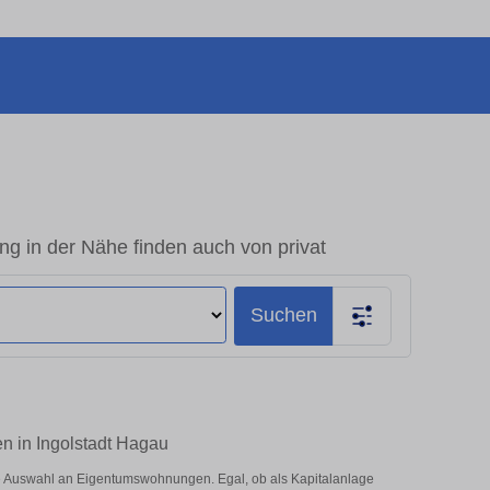
 in der Nähe finden auch von privat
Suchen
n in Ingolstadt Hagau
e Auswahl an Eigentumswohnungen. Egal, ob als Kapitalanlage