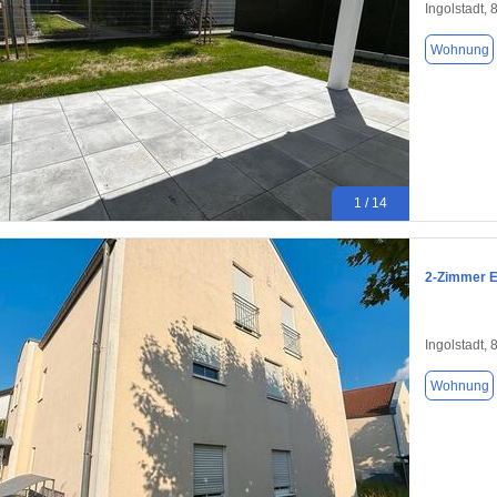
Ingolstadt,
Wohnung
1 / 14
2-Zimmer E
Ingolstadt,
Wohnung