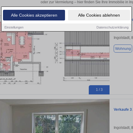
oder zur Vermietung – hier finden Sie Ihre Immobilie in I
Alle Cookies akzeptieren
Alle Cookies ablehnen
Verkaufe L
Einstellungen
Datenschutzerklärung
Ingolstadt,
Wohnung
1 / 3
Verkaufe 3
Ingolstadt,