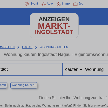
Event
Auto
Immo
Job
ANZEIGEN
MARKT-
INGOLSTADT
MMOBILIEN
❯
HAGAU
❯
WOHNUNG-KAUFEN
Wohnung kaufen Ingolstadt Hagau - Eigentumswohnung
×
×
tadt
Wohnung Kaufen
Finden Sie hier Ihre Wohnung zum kaufe
en Sie in Ingolstadt Hagau eine Wohnung zum kaufen? Finden Sie hier eine groß