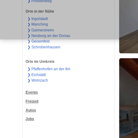
❯ Probierlweg
Orte in der Nähe
❯ Ingolstadt
❯ Manching
❯ Gaimersheim
❯ Neuburg an der Donau
❯ Geisenfeld
❯ Schrobenhausen
Orte im Umkreis
❯ Pfaffenhofen an der Ilm
❯ Eichstätt
❯ Wolnzach
Events
Freizeit
Autos
Jobs