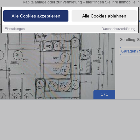
Kapitalanlage oder zur Vermietung – hier finden Sie Ihre Immobilie in
Alle Cookies akzeptieren
Alle Cookies ablehnen
Garage zu v
Einstellungen
Datenschutzerklärung
Gerolfing, 
Garagen / S
1 / 1