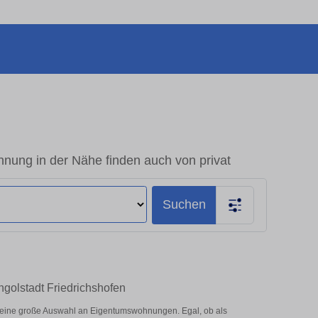
nung in der Nähe finden auch von privat
Suchen
ngolstadt Friedrichshofen
r eine große Auswahl an Eigentumswohnungen. Egal, ob als