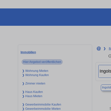
❯
I
Immobilien
G
Hier Angebot veröffentlichen
❯ Wohnung Mieten
❯ Wohnung Kaufen
❯ Zimmer mieten
Ingols
❯ Haus Kaufen
❯ Haus Mieten
❯ Gewerbeimmobilie Kaufen
S
❯ Gewerbeimmobilie Mieten