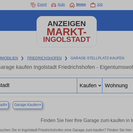
Event
Auto
Immo
Job
ANZEIGEN
MARKT-
INGOLSTADT
MMOBILIEN
❯
FRIEDRICHSHOFEN
❯
GARAGE-STELLPLATZ-KAUFEN
arage kaufen Ingolstadt Friedrichshofen - Eigentumswoh
×
×
tadt
Garage Kaufen
Finden Sie hier Ihre Garage zum kaufen in I
uchen Sie in Ingolstadt Friedrichshofen eine Garage zum kaufen? Finden Sie hie