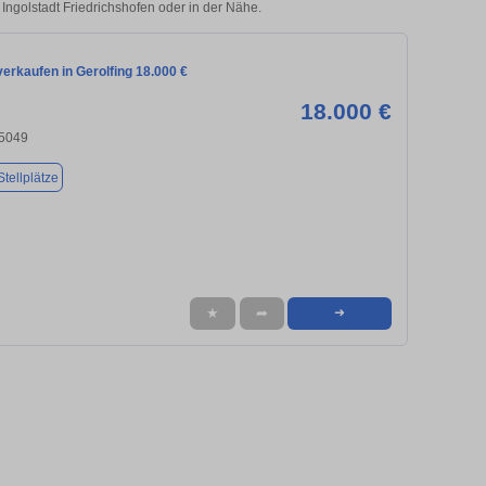
 Ingolstadt Friedrichshofen oder in der Nähe.
erkaufen in Gerolfing 18.000 €
18.000 €
85049
tellplätze
★
➦
➜