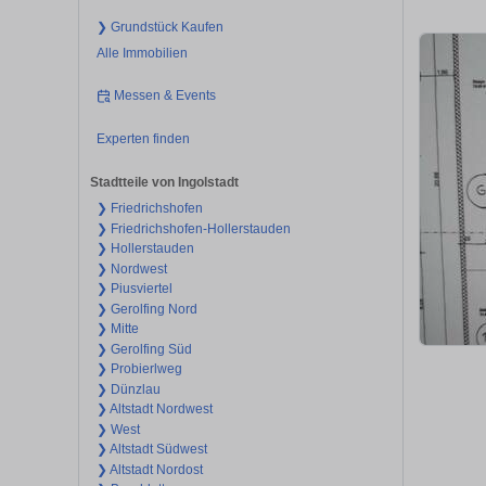
❯ Grundstück Kaufen
Alle Immobilien
Messen & Events
Experten finden
Stadtteile von Ingolstadt
❯ Friedrichshofen
❯ Friedrichshofen-Hollerstauden
❯ Hollerstauden
❯ Nordwest
❯ Piusviertel
❯ Gerolfing Nord
❯ Mitte
❯ Gerolfing Süd
❯ Probierlweg
❯ Dünzlau
❯ Altstadt Nordwest
❯ West
❯ Altstadt Südwest
❯ Altstadt Nordost