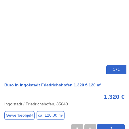
1 / 1
Büro in Ingolstadt Friedrichshofen 1.320 € 120 m²
1.320 €
Ingolstadt / Friedrichshofen, 85049
Gewerbeobjekt
ca. 120,00 m²
★
➦
➜