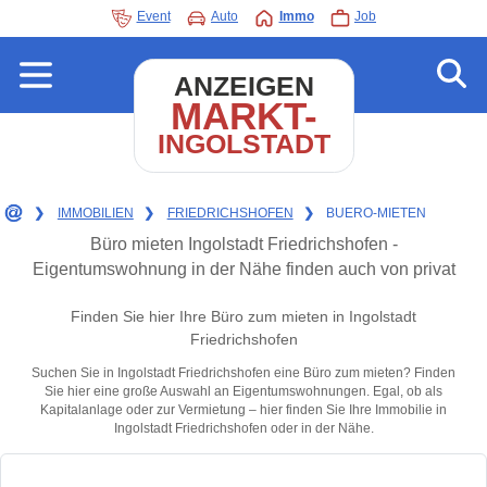
Event
Auto
Immo
Job
ANZEIGEN
MARKT-
INGOLSTADT
❯
IMMOBILIEN
❯
FRIEDRICHSHOFEN
❯
BUERO-MIETEN
Büro mieten Ingolstadt Friedrichshofen -
Eigentumswohnung in der Nähe finden auch von privat
Finden Sie hier Ihre Büro zum mieten in Ingolstadt
Friedrichshofen
Suchen Sie in Ingolstadt Friedrichshofen eine Büro zum mieten? Finden
Sie hier eine große Auswahl an Eigentumswohnungen. Egal, ob als
Kapitalanlage oder zur Vermietung – hier finden Sie Ihre Immobilie in
Ingolstadt Friedrichshofen oder in der Nähe.