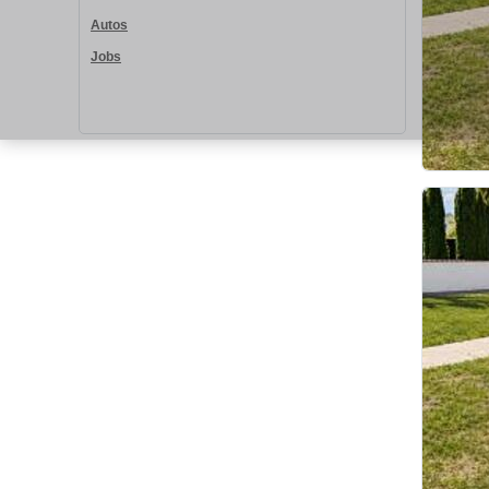
Autos
Jobs