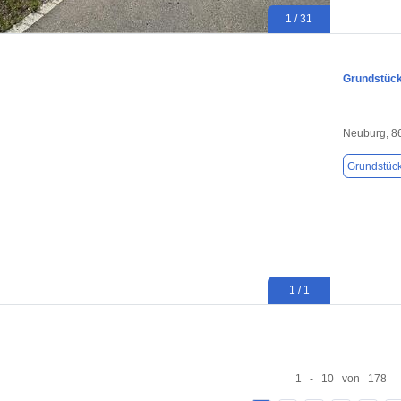
1 / 31
Grundstück
Neuburg, 8
Grundstüc
1 / 1
1 - 10 von 178