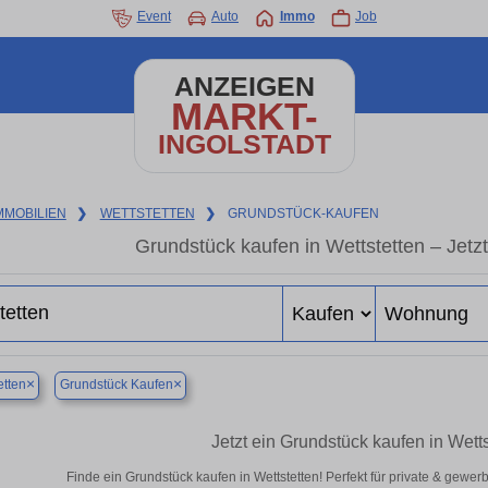
Event
Auto
Immo
Job
ANZEIGEN
MARKT-
INGOLSTADT
MMOBILIEN
❯
WETTSTETTEN
❯
GRUNDSTÜCK-KAUFEN
Grundstück kaufen in Wettstetten – Jetzt
×
×
etten
Grundstück Kaufen
Jetzt ein Grundstück kaufen in Wett
Finde ein Grundstück kaufen in Wettstetten! Perfekt für private & gewe