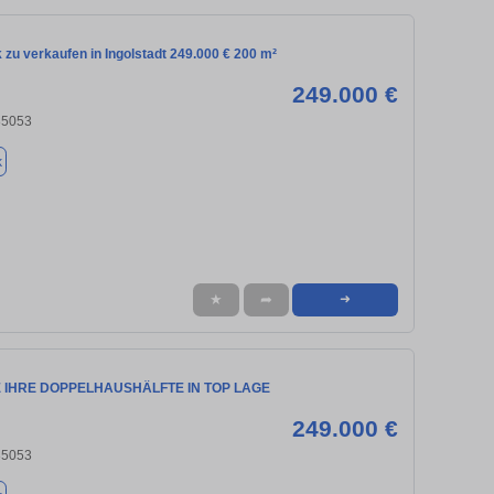
zu verkaufen in Ingolstadt 249.000 € 200 m²
249.000 €
 85053
k
★
➦
➜
 IHRE DOPPELHAUSHÄLFTE IN TOP LAGE
249.000 €
 85053