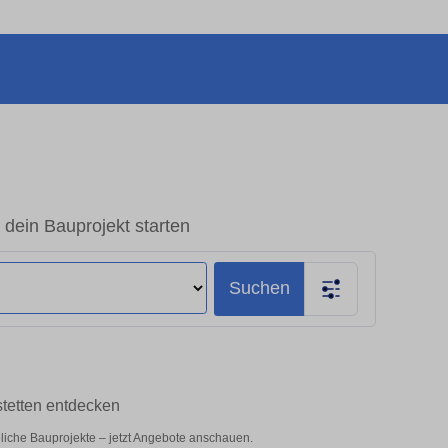
 dein Bauprojekt starten
Suchen
stetten entdecken
rbliche Bauprojekte – jetzt Angebote anschauen.