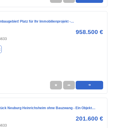
augebiet! Platz für Ihr Immobilienprojekt -…
958.500 €
6633
k
★
➦
➜
ück Neuburg Heinrichsheim ohne Bauzwang - Ein Objekt…
201.600 €
6633