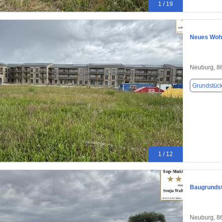
1 / 19
Neues Wohnb
Neuburg, 8
Grundstüc
1 / 12
Baugrundst
Neuburg, 8