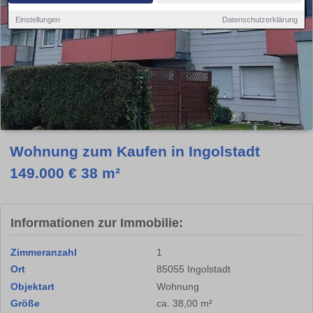
Einstellungen
Datenschutzerklärung
Wohnung zum Kaufen in Ingolstadt
149.000 € 38 m²
Informationen zur Immobilie:
Zimmeranzahl
1
Ort
85055 Ingolstadt
Objektart
Wohnung
Größe
ca. 38,00 m²