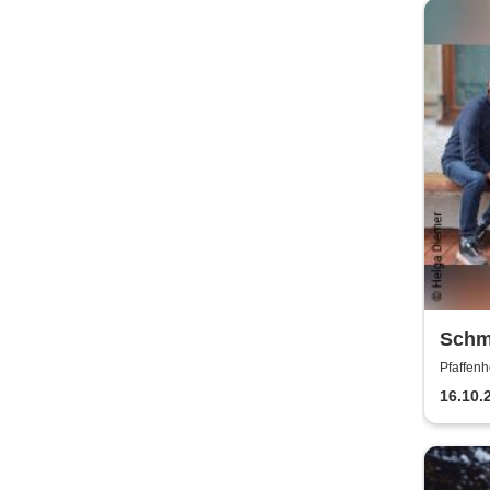
Schm
Pfaffenh
16.10.