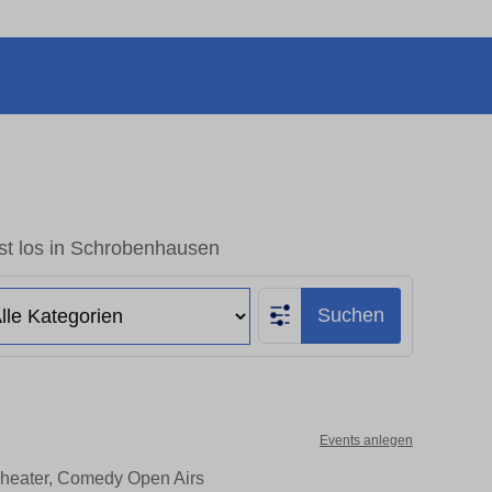
st los in Schrobenhausen
Suchen
Events anlegen
Theater, Comedy Open Airs