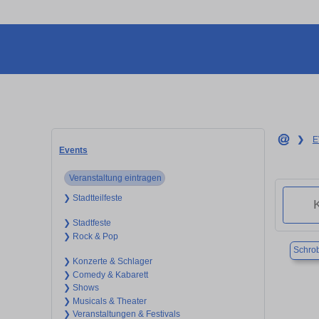
❯
E
Events
Veranstaltung eintragen
❯ Stadtteilfeste
❯ Stadtfeste
❯ Rock & Pop
Schro
❯ Konzerte & Schlager
❯ Comedy & Kabarett
❯ Shows
❯ Musicals & Theater
❯ Veranstaltungen & Festivals