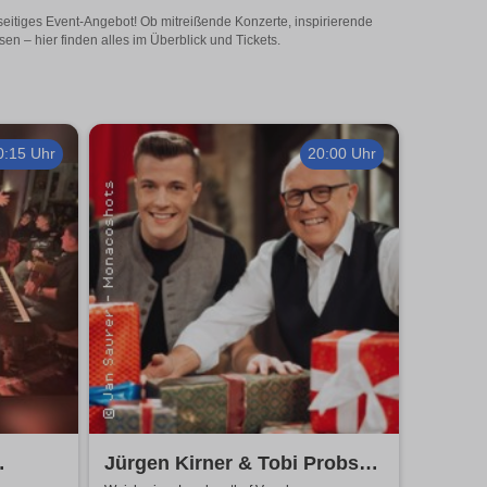
eitiges Event-Angebot! Ob mitreißende Konzerte, inspirierende
 – hier finden alles im Überblick und Tickets.
0:15 Uhr
20:00 Uhr
Jürgen Kirner & Tobi Probst -