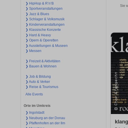
❯ HipHop & R’n‘B
Sie w
❯ Sportveranstaltungen
❯ Jazz & Blues
❯ Schlager & Volksmusik
❯ Kinderveranstaltungen
❯ Klassische Konzerte
❯ Hard & Heavy
❯ Opern & Operetten
❯ Ausstellungen & Museen
❯ Messen
❯ Freizeit & Aktivitäten
❯ Bauen & Wohnen
❯ Job & Bildung
❯ Auto & Verker
❯ Reise & Tourismus
Alle Events
Orte im Umkreis
❯ Ingolstadt
❯ Neuburg an der Donau
klang
❯ Pfaffenhofen an der Ilm