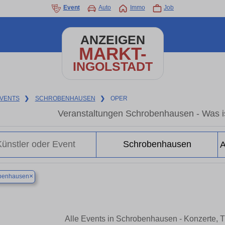
Event
Auto
Immo
Job
ANZEIGEN
MARKT-
INGOLSTADT
VENTS
❯
SCHROBENHAUSEN
❯
OPER
Veranstaltungen Schrobenhausen - Was i
×
benhausen
Alle Events in Schrobenhausen - Konzerte, 