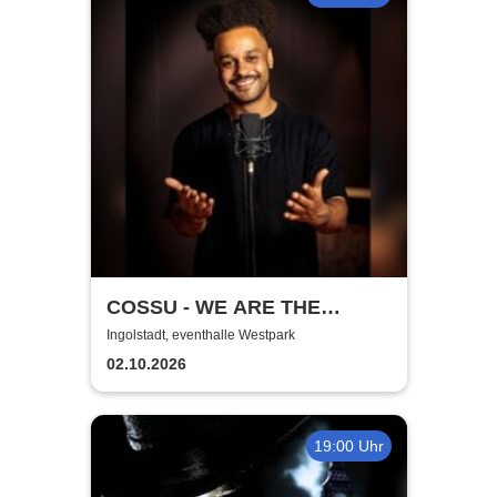
COSSU - WE ARE THE
GERMANS - Stand-Up
Ingolstadt, eventhalle Westpark
Comedy
02.10.2026
19:00 Uhr