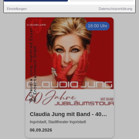
Einstellungen
Datenschutzerklärung
18:00 Uhr
Claudia Jung mit Band - 40
Jahre Jubiläumstour
Ingolstadt, Stadttheater Ingolstadt
06.09.2026