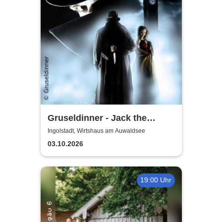
Gruseldinner - Jack the
Ripper
Ingolstadt, Wirtshaus am Auwaldsee
03.10.2026
19:00 Uhr