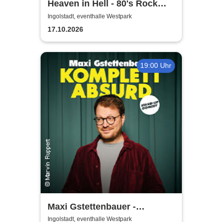
Heaven in Hell - 80's Rock
Live
Ingolstadt, eventhalle Westpark
17.10.2026
19:00 Uhr
Maxi Gstettenbauer -
KOMPLETT ABSURD
Ingolstadt, eventhalle Westpark