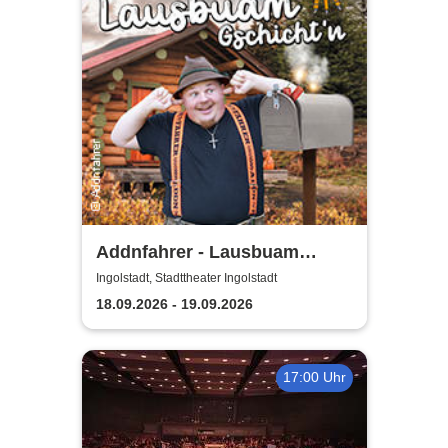
Addnfahrer - Lausbuam
Gschicht'n
Ingolstadt, Stadttheater Ingolstadt
18.09.2026 - 19.09.2026
17:00 Uhr