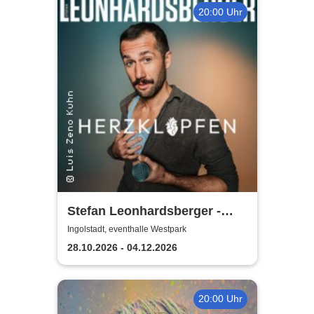
20:00 Uhr
Stefan Leonhardsberger -
Herzklopfen
Ingolstadt, eventhalle Westpark
28.10.2026 - 04.12.2026
20:00 Uhr