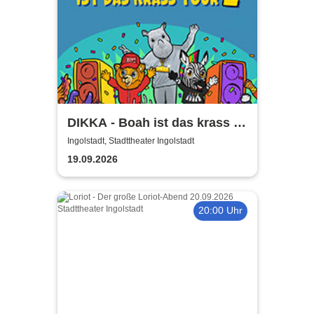
DIKKA - Boah ist das krass -
Tour 2026
Ingolstadt, Stadttheater Ingolstadt
19.09.2026
20:00 Uhr