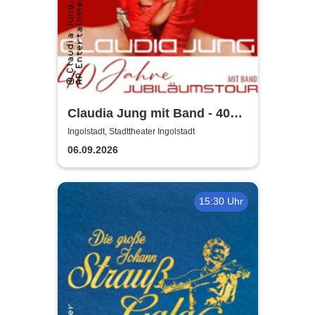
Claudia Jung mit Band - 40
Jahre Jubiläumstour
Ingolstadt, Stadttheater Ingolstadt
06.09.2026
15:30 Uhr