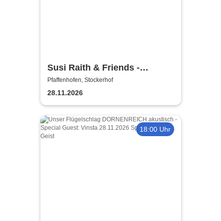
Susi Raith & Friends -
Weihnachtslieder von
Pfaffenhofen, Stockerhof
Dahoam und aus der Welt …
28.11.2026
18:00 Uhr