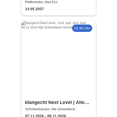
Schafkopfkrimi
Pfaffenhofen, Alea Eco
14.05.2027
16:30 Uhr
klangecht Next Level | Alte
Schweißerei
Schrobenhausen, Alte Schweißerei
Schrobenhausen
07.11.2026 - 08.11.2026