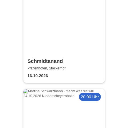
Schmidtanand
Pfaffenhofen, Stockerhof
16.10.2026
20:00 Uhr