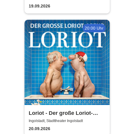
19.09.2026
20:00 Uhr
Loriot - Der große Loriot-
Abend
Ingolstadt, Stadttheater Ingolstadt
20.09.2026