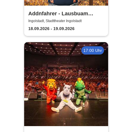
Addnfahrer - Lausbuam
Gschicht'n
Ingolstadt, Stadttheater Ingolstadt
18.09.2026 - 19.09.2026
17:00 Uhr