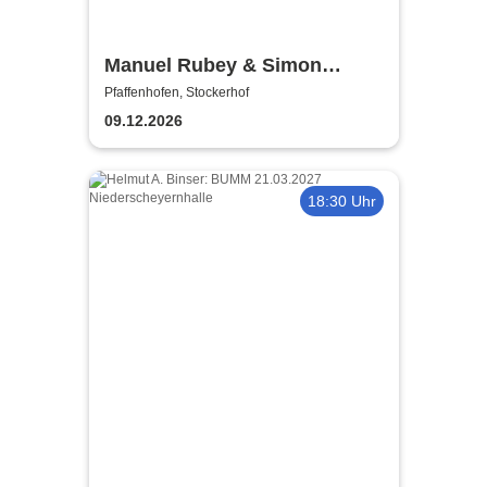
Manuel Rubey & Simon
Schwarz - Das Restaurant
Pfaffenhofen, Stockerhof
09.12.2026
18:30 Uhr