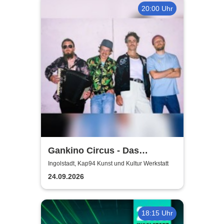
20:00 Uhr
Gankino Circus - Das
Gegenteil von Rock’n’Roll
Ingolstadt, Kap94 Kunst und Kultur Werkstatt
24.09.2026
18:15 Uhr