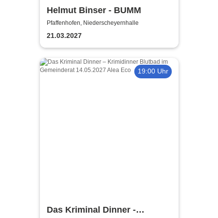
Helmut Binser - BUMM
Pfaffenhofen, Niederscheyernhalle
21.03.2027
19:00 Uhr
Das Kriminal Dinner -