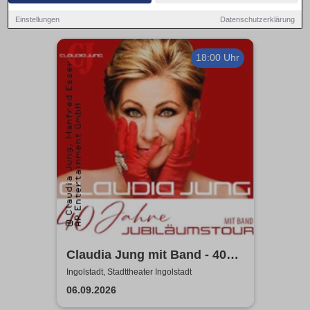
Einstellungen
Datenschutzerklärung
18:00 Uhr
Claudia Jung mit Band - 40
Jahre Jubiläumstour
Ingolstadt, Stadttheater Ingolstadt
06.09.2026