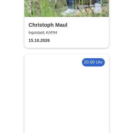
Christoph Maul
Ingolstadt, KAP94
15.10.2026
20:00 Uhr