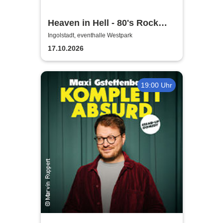
Heaven in Hell - 80's Rock
Live
Ingolstadt, eventhalle Westpark
17.10.2026
19:00 Uhr