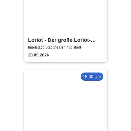
Loriot - Der große Loriot-
Abend
Ingolstadt, Stadttheater Ingolstadt
20.09.2026
15:00 Uhr