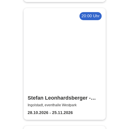
20:00 Uhr
Stefan Leonhardsberger -
Herzklopfen
Ingolstadt, eventhalle Westpark
28.10.2026 - 25.11.2026