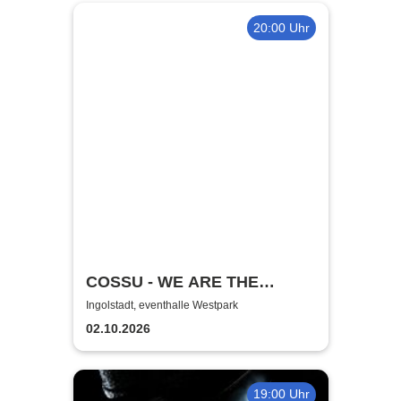
20:00 Uhr
COSSU - WE ARE THE
GERMANS - Stand-Up
Ingolstadt, eventhalle Westpark
Comedy
02.10.2026
19:00 Uhr