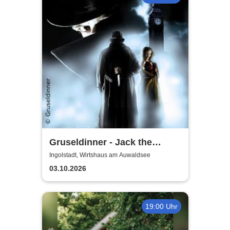
Gruseldinner - Jack the
Ripper
Ingolstadt, Wirtshaus am Auwaldsee
03.10.2026
19:00 Uhr