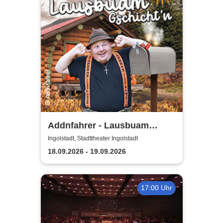
Addnfahrer - Lausbuam
Gschicht'n
Ingolstadt, Stadttheater Ingolstadt
18.09.2026 - 19.09.2026
17:00 Uhr