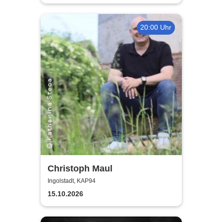
20:00 Uhr
Christoph Maul
Ingolstadt, KAP94
15.10.2026