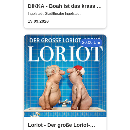
DIKKA - Boah ist das krass -
Tour 2026
Ingolstadt, Stadttheater Ingolstadt
19.09.2026
20:00 Uhr
Loriot - Der große Loriot-