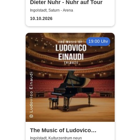
Dieter Nuhr - Nuhr auf Tour
Ingolstadt, Saturn - Arena
10.10.2026
19:00 Uhr
The Music of Ludovico
Einaudi: Tribute-
Ingolstadt, Kulturzentrum neun