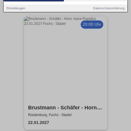
Einstellungen
Datenschutzerklärung
20:00 Uhr
Brustmann - Schäfer - Horn:
Isara Rapidus
Riedenburg, Fuchs - Stadel
22.01.2027