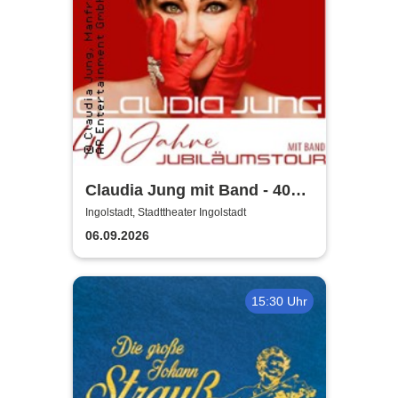
Claudia Jung mit Band - 40
Jahre Jubiläumstour
Ingolstadt, Stadttheater Ingolstadt
06.09.2026
15:30 Uhr