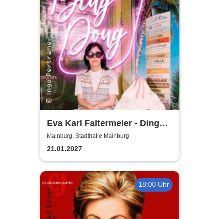
Eva Karl Faltermeier - Ding
Dong
Mainburg, Stadthalle Mainburg
21.01.2027
18:00 Uhr