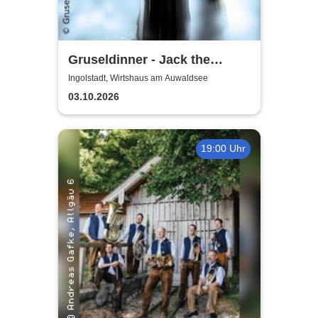
Gruseldinner - Jack the
Ripper
Ingolstadt, Wirtshaus am Auwaldsee
03.10.2026
19:00 Uhr